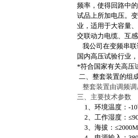
频率，使得回路中的
试品上所加电压。变
业，适用于大容量、
交联动力电缆、互感
我公司在变频串联
国内高压试验行业，
*符合国家有关高压
二、
整套装置的组
整套装置由调频调
三、主要技术参数
1、环境温度：-10
2、工作湿度：≤9
3、海拔：≤2000
4、电源输入：380±