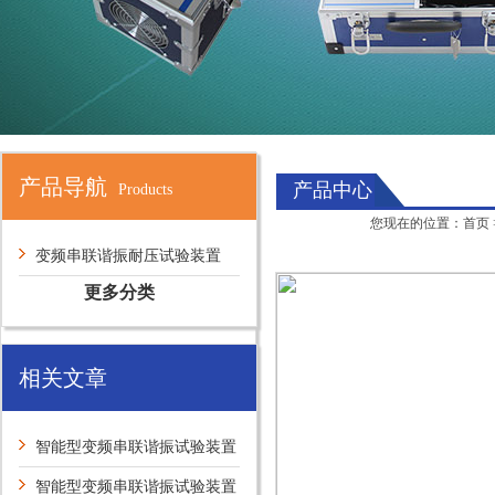
产品导航
产品中心
Products
您现在的位置：
首页
变频串联谐振耐压试验装置
更多分类
相关文章
智能型变频串联谐振试验装置
绝缘测试故障分析
智能型变频串联谐振试验装置