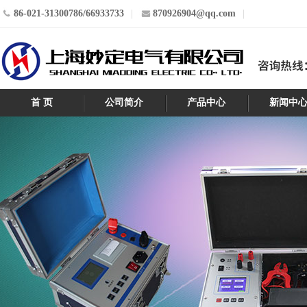
86-021-31300786/66933733
870926904@qq.com
首 页
公司简介
产品中心
新闻中