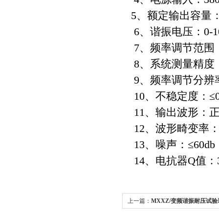
5、额定输出容量：0-
6、谐振电压：0-10
7、频率调节范围：0.
8、系统测量精度：
9、频率调节分辨率：
10、不稳定度：≤0.
11、输出波形：
12、波形畸变率：≤
13、噪声：≤60db
14、电抗器Q值：30
上一篇：
MXXZ/变频谐振耐压试验