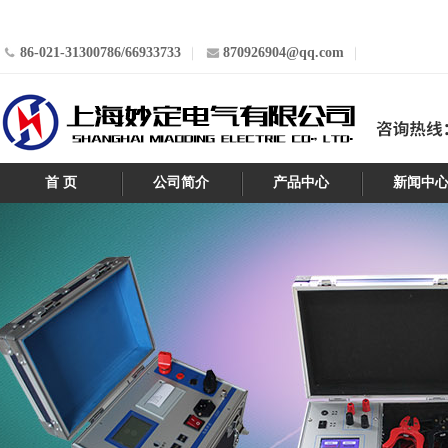
86-021-31300786/66933733
870926904@qq.com
首 页
公司简介
产品中心
新闻中