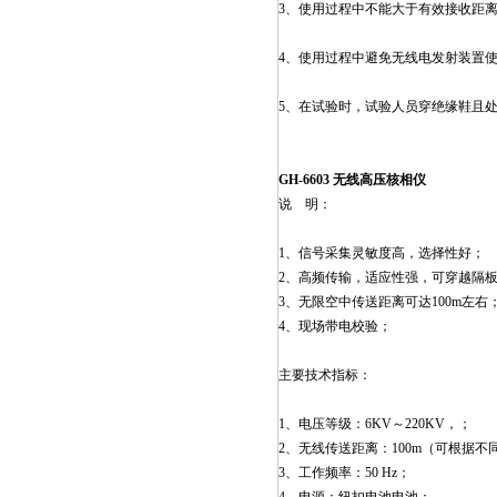
3、使用过程中不能大于有效接收距
4、使用过程中避免无线电发射装置
5、在试验时，试验人员穿绝缘鞋且
GH-6603 无线高压核相仪
说 明：
1、信号采集灵敏度高，选择性好；
2、高频传输，适应性强，可穿越
3、无限空中传送距离可达100m左右
4、现场带电校验；
主要技术指标：
1、电压等级：6KV～220KV，；
2、无线传送距离：100m（可根据不
3、工作频率：50 Hz；