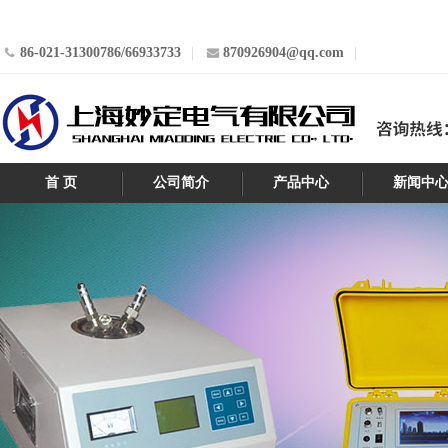
86-021-31300786/66933733
870926904@qq.com
首 页
公司简介
产品中心
新闻中