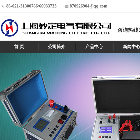
86-021-31300786/66933733
870926904@qq.com
首 页
公司简介
产品中心
新闻中