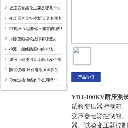
变压器智能化主要从哪几个方
面实现？
变压器容量特性测试仪使用注
意事项及使用方法
PT电压互感器你不知道的秘密
排除变频器软故障有哪些方
法？
检测一般线路漏电的方法
如何正确使用直流高压发生器
呢？
防雷仪器-环路电阻测试仪的
产品介绍
应用领域
你知道接地线有什么用吗？
YDJ-100KV耐压
试验变压器控制箱、
变压器电源控制箱、
器、试验变压器控