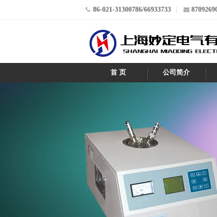
86-021-31300786/66933733
8709269
首 页
公司简介