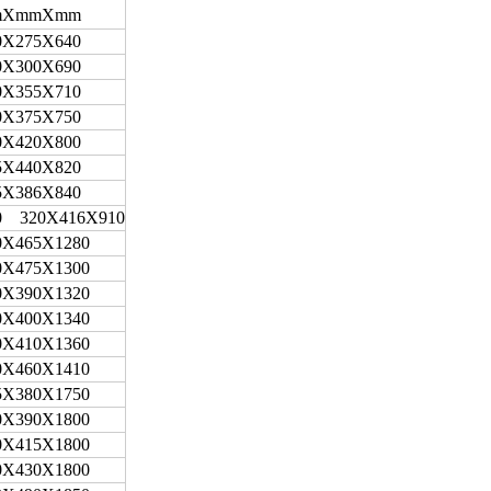
mХmmХmm
0Х275Х640
0Х300Х690
0Х355Х710
0Х375Х750
0Х420Х800
5Х440Х820
5Х386Х840
0 320Х416Х910
0Х465Х1280
0Х475Х1300
0Х390Х1320
0Х400Х1340
0Х410Х1360
0Х460Х1410
5Х380Х1750
0Х390Х1800
0Х415Х1800
0Х430Х1800