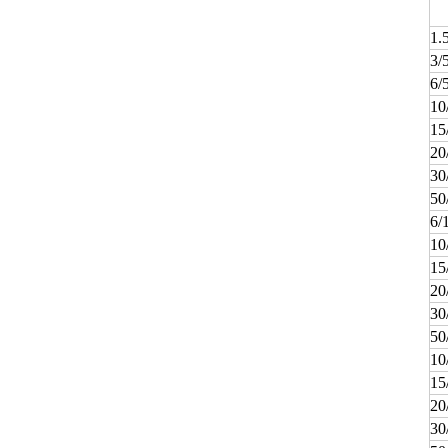
1.
3/
6/
10
15
20
30
50
6/
10
15
20
30
50
10
15
20
30