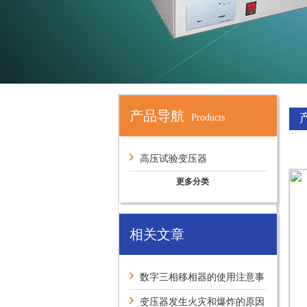
产品导航
Products
高压试验变压器
更多分类
相关文章
数字三相移相器的使用注意事
项及保养
变压器发生火灾和爆炸的原因