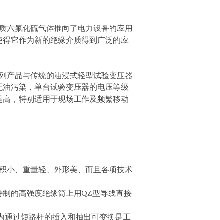
质六氟化硫气体推向了电力设备的应用
使得它作为新的绝缘介质得到广泛的应
列产品与传统的油浸式轻型试验变压器
询
且无油污染，单台试验变压器的电压等级
的提高，特别适用于现场工作及频繁移动
体积小、重量轻、外形美、而且各项技术
特制的高强度绝缘筒上用QZ型导线直接
内通过短路杆的插入和抽出可变换是工