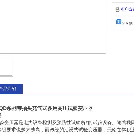
在体积上和重
求。
打印当
分享到
产品介绍
DQD系列带抽头充气式多用高压试验变压器
述：
验变压器是电力设备检测及预防性试验所*的试验设备。随着我
等级要求也越来越高，而传统的油浸式试验变压器，无论在体积