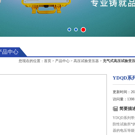
产品中心
您现在的位置：
首页
>
产品中心
>
高压试验变压器
>
充气式高压试验变
YDQD
更新时间：2025
访问量：1398
简要描
YDQD系列
防性试验所*
器的电压等级