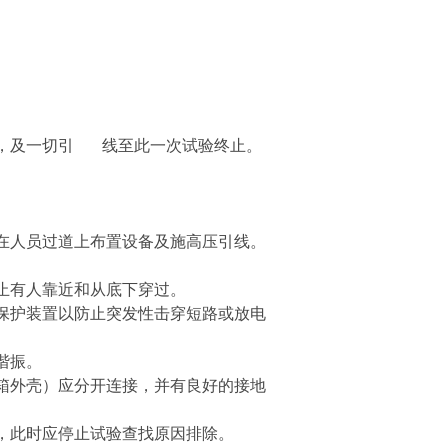
线，及一切引 线至此一次试验终止。
在人员过道上布置设备及施高压引线。
止有人靠近和从底下穿过。
保护装置以防止突发性击穿短路或放电
谐振。
箱外壳）应分开连接，并有良好的接地
，此时应停止试验查找原因排除。