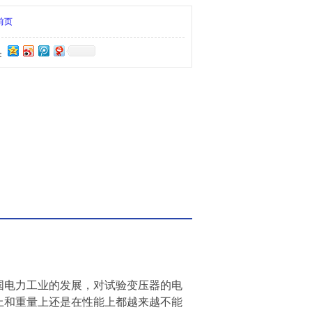
量上还是在性能上都越来越不能满足现场工作的要
前页
：
国电力工业的发展，对试验变压器的电
上和重量上还是在性能上都越来越不能