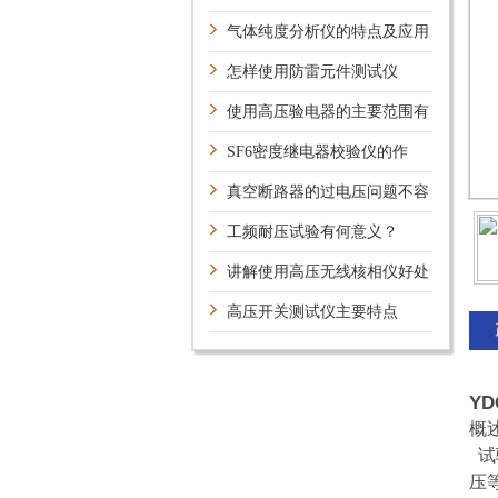
气体纯度分析仪的特点及应用
怎样使用防雷元件测试仪
使用高压验电器的主要范围有
哪些
SF6密度继电器校验仪的作
用？
真空断路器的过电压问题不容
小觑
工频耐压试验有何意义？
讲解使用高压无线核相仪好处
高压开关测试仪主要特点
Y
概
试
压