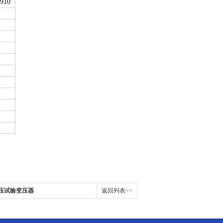
Х
910
高压试验变压器
返回列表>>