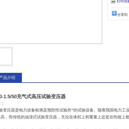
打印当
分享到
产品介绍
J-1.5/50充气式高压试验变压器
述
：
验变压器是电力设备检测及预防性试验所*的试验设备。随着我国电力工
越
高，而传统的油浸式试验变压器，无论在体积上和重量上还是在性能上