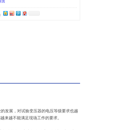
前页
：
业的发展，对试验变压器的电压等级要求也
越
都越来越不能满足现场工作的要求。