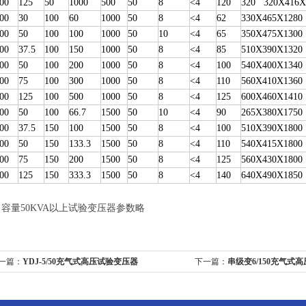
00
125
50
1000
500
50
8
<4
120
320
320Х
416
00
30
100
60
1000
50
8
<4
62
3
3
0
Х
4
6
5
Х
1
28
0
00
50
100
100
1000
50
10
<4
65
350
Х
475
Х
1300
00
37.5
100
150
1000
50
8
<4
85
510
Х
390
Х
1320
00
50
100
200
1000
50
8
<4
100
540
Х
400
Х
1340
00
75
100
300
1000
50
8
<4
110
560
Х
410
Х
1360
00
125
100
500
1000
50
8
<4
125
600
Х
460
Х
1410
00
50
100
66.7
1500
50
10
<4
90
265
Х
380
Х
1750
00
37.5
150
100
1500
50
8
<4
100
510
Х
390
Х
1800
00
50
150
133
.
3
1500
50
8
<4
110
540
Х
415
Х
1800
00
75
150
200
1500
50
8
<4
125
560
Х
430
Х
1800
00
125
150
333.3
1500
50
8
<4
140
640
Х
490
Х
1850
容量50KVA以上试验变压器参数略
一篇：
YDJ-5/50充气式高压试验变压器
下一篇：
串级变6/150充气式