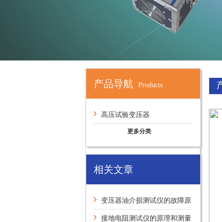
产品导航
Products
高压试验变压器
更多分类
相关文章
变压器油介损测试仪的故障原
因及解决措施
接地电阻测试仪的原理和测量