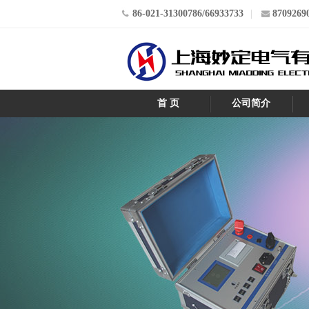
86-021-31300786/66933733
8709269
首 页
公司简介