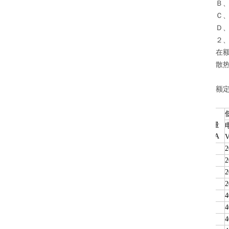
Ｂ
Ｃ
Ｄ
２
在
散
额
规格
容量
KVA
1.5/50
1.5
2
3/50
3
2
6/50
6
2
10/50
10
2
15/50
15
4
20/50
20
4
30/50
30
4