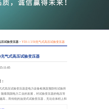
QQ
在线咨
高压试验变压器
>
YDJ-1.5/50充气式高压试验变压器
5/50充气式高压试验变压器
-11-05
述：
/50充气式高压试验变压器是电力设备检测及预防性试验所
。随着我国电力工业的发展，对试验变压器的电压等
越高，而传统的油浸式试验变压器，无论在体积上和
性能上都越来越不能满足现场工作的要求。