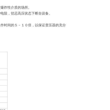
它爆炸性介质的场所。
护电阻，切忌高压状态下断合设备。
工作时间的５
－１０倍，以保证变压器的充分