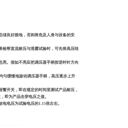
”必须良好接地，否则将危及人身与设备的安
果检帮直流耐压与泄露试验时，可先将高压哇
也亮。假如不亮应把调压器手柄按逆时针方向
度均匀缓慢地旋动调压器手柄，高压逐步上升
报警开关，即在规定的时间里测试产品耐压，
数，即为产品击穿电压之值。
电电压为试验电压的1.15倍左右。