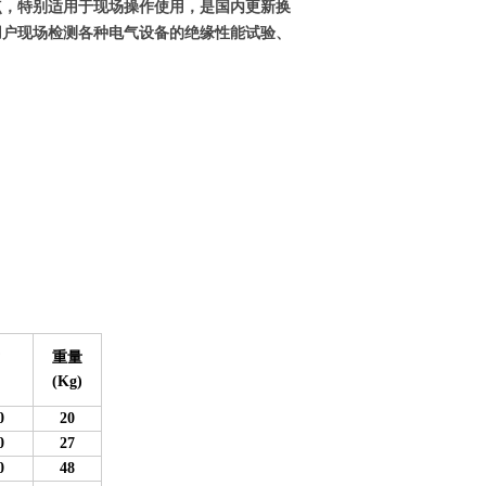
点，特别适用于现场操作使用，是国内更新换
用户现场检测各种电气设备的绝缘性能试验、
询
重量
(Kg)
0
20
0
27
0
48