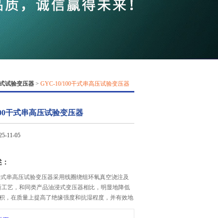
QQ
在线咨
式试验变压器
>
GYC-10/100干式串高压试验变压器
/100干式串高压试验变压器
-11-05
述：
100干式串高压试验变压器采用线圈绕组环氧真空浇注及
新工艺，和同类产品油浸式变压器相比，明显地降低
积，在质量上提高了绝缘强度和抗湿程度，并有效地
大大加强了变压器承受试验短路电流的冲击能力。