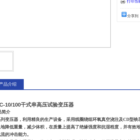
打印当
分享到
产品介绍
YC-10/100干式串高压试验变压器
品简介
系列变压器，利用精良的生产设备，采用线圈绕组环氧真空浇注及CD型铁
显地降低重量，减少体积，在质量上提高了绝缘强度和抗湿程度，并有效
电流的冲击能力。