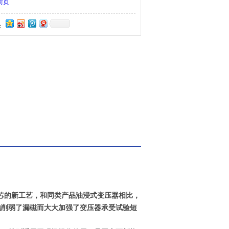
前页
：
芯的新工艺，和同类产品油浸式变压器相比，
地削弱了漏磁而大大加强了变压器承受试验短