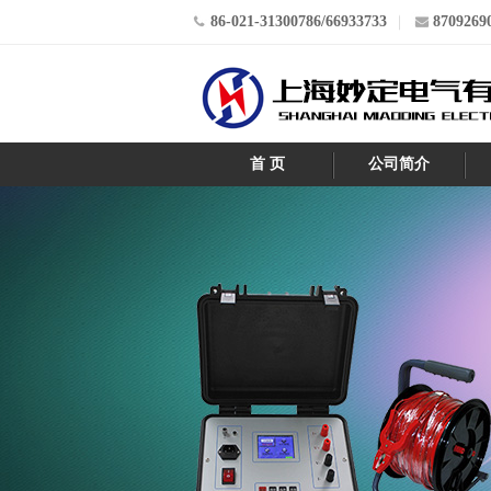
86-021-31300786/66933733
8709269
首 页
公司简介