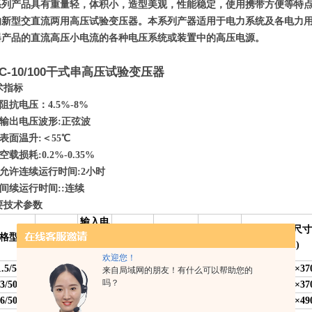
系列产品具有重量轻，体积小，造型美观，性能稳定，使用携带方便等特
的新型交直流两用高压试验变压器。本系列产器适用于电力系统及各电力
器产品的直流高压小电流的各种电压系统或装置中的高压电源。
YC-10/100干式串高压试验变压器
术指标
阻抗电压：4.5%-8%
输出电压波形:正弦波
表面温升:＜55℃
空载损耗:0.2%-0.35%
允许连续运行时间:2小时
间续运行时间::连续
要技术参数
输入电
容量
输出电压
输出电流
输出直流
大外型尺寸
格型号
压
（KVA）
（mA）
(mA)
高压(KV)
(mm)
（V）
欢迎您！
1.5/50
1.5
30
250×200×37
来自局域网的朋友！有什么可以帮助您的
吗？
3/50
3
60
270×220×37
6/50
6
120
300×270×49
50
70