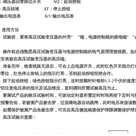
K：调压器回零限位开关 AQ：起动按钮
L：高压硅堆 AT：停止按钮
：输出电流表 KV:输出电压表
、
使用方法
1）试验前，要将高压试验变压器的外壳“ ”端，电源控制箱的接地端“ 
。
2）操作前必须熟悉高压试验变压器与电源控制箱的电气原理理接线图。如
微安表旋在高压试验变压器的高压端。
3）准备完毕，检查线路无误后，可合上总电源开关，此时红色开关指示灯
回零位，红色停止按钮上的指示灯亮，否则起动按钮拒绝合作。
4）按下起动按钮，绿色按钮指示灯亮，这时按顺时针每秒1.5-2千伏的速
密切注意电压表的指示及试品情况，直到调到所需试验高压为止。
5）要测试产品的耐压试验时间，可拔动定时器所需定时时间再按下定时与
后报警告知，若被测产品被击穿，过流继电器自动跳闸，此时电压表值读
6）如需保护被测产品免被击穿，可先在高压侧连续接保护球隙调整保护球放
7）高压试验示意图：