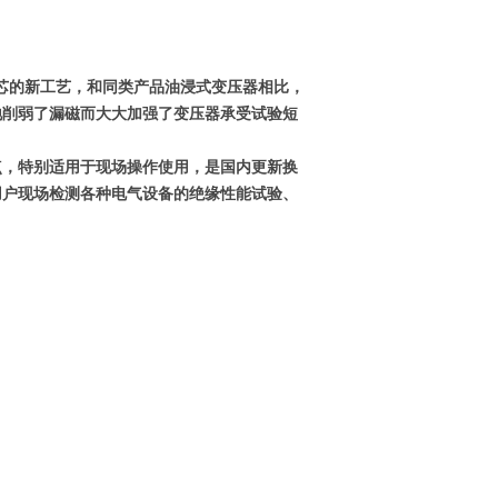
芯的新工艺，和同类产品油浸式变压器相比，
地削弱了漏磁而大大加强了变压器承受试验短
点，特别适用于现场操作使用，是国内更新换
询
用户现场检测各种电气设备的绝缘性能试验、