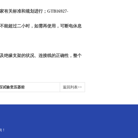
关标准和规划进行；GTB16927-
不能超过二小时，如需再使用，可断电休息
体及绝缘支架的状况、连接线的正确性，整个
压试验变压器前
返回列表>>
询！