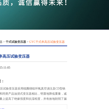
QQ
在线咨
器
>
干式试验变压器
>
GYC干式串高压试验变压器
式串高压试验变压器
-11-05
述：
高压试验变压器采用线圈绕组环氧真空浇注及CD型铁
和同类产品油浸式变压器相比，明显地降低重量，减
量上提高了绝缘强度和抗湿程度，并有效地削弱了漏
了变压器承受试验短路电流的冲击能力。