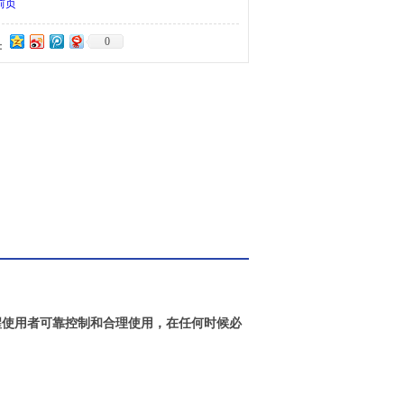
前页
0
：
醒使用者可靠控制和合理使用，在任何时候必