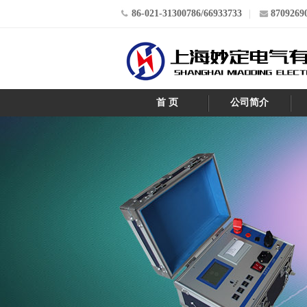
86-021-31300786/66933733
8709269
首 页
公司简介