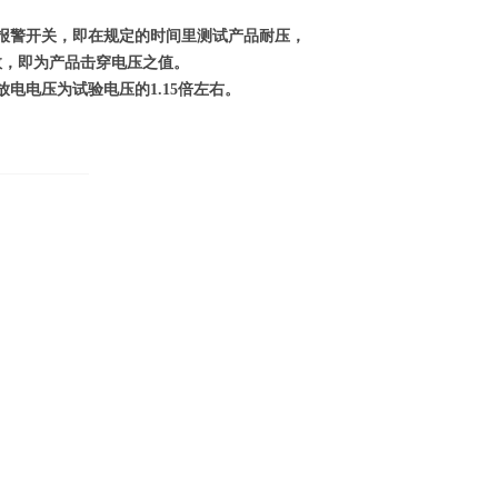
报警开关，即在规定的时间里测试产品耐压，
数，即为产品击穿电压之值。
电电压为试验电压的1.15倍左右。