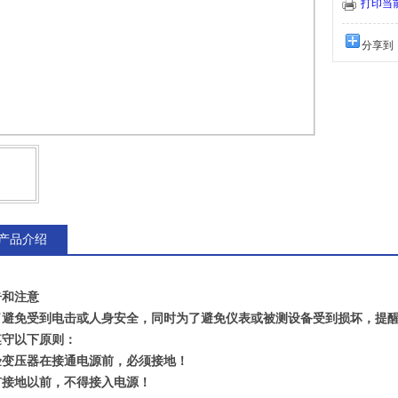
打印当
分享到
产品介绍
告和注意
了避免受到电击或人身安全，同时为了避免仪表或被测设备受到损坏，提
遵守以下原则：
验变压器在接通电源前，必须接地！
有接地以前，不得接入电源！