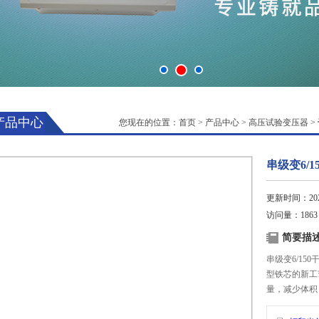
产品中心
您现在的位置：
首页
>
产品中心
>
高压试验变压器
>
串级变6/
更新时间：2025
访问量：1863
简要描
串级变6/1
型铁芯的新工
量，减少体积
弱了漏磁而大