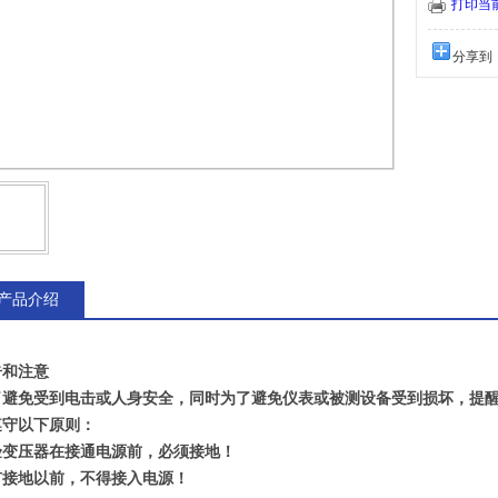
打印当
分享到
产品介绍
告和注意
了避免受到电击或人身安全，同时为了避免仪表或被测设备受到损坏，提
遵守以下原则：
验变压器在接通电源前，必须接地！
有接地以前，不得接入电源！