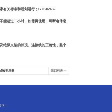
关标准和规划进行；GTB16927-
不能超过二小时，如需再使用，可断电休息
体及绝缘支架的状况、连接线的正确性，整个
高压试验变压器
返回列表>>
咨询！