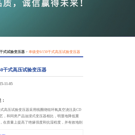
QQ
在线咨
干式试验变压器
>
串级变6/150干式高压试验变压器
150干式高压试验变压器
-11-05
述：
50干式高压试验变压器采用线圈绕组环氧真空浇注及CD
艺，和同类产品油浸式变压器相比，明显地降低重
，在质量上提高了绝缘强度和抗湿程度，并有效地削
大加强了变压器承受试验短路电流的冲击能力。