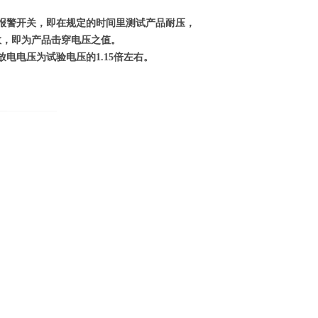
报警开关，即在规定的时间里测试产品耐压，
数，即为产品击穿电压之值。
电电压为试验电压的1.15倍左右。