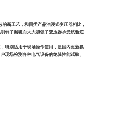
芯的新工艺，和同类产品油浸式变压器相比，
地削弱了漏磁而大大加强了变压器承受试验短
点，特别适用于现场操作使用，是国内更新换
询
用户现场检测各种电气设备的绝缘性能试验、