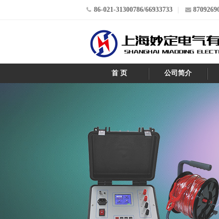
86-021-31300786/66933733
8709269
首 页
公司简介