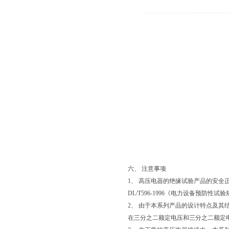
六、 注意事项
1、 高压电器的绝缘试验产品的安全正
DL/T596-1996《电力设备预防性试
2、 由于本系列产品的设计特点及
在三分之二额定电压和三分之二额定