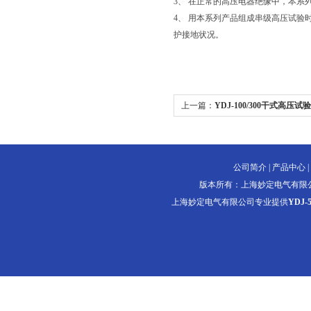
3、 在正常的高压电器绝缘中，本系
4、 用本系列产品组成串级高压试验
护接地状况。
上一篇：
YDJ-100/300干式高压
公司简介
|
产品中心
|
版本所有：上海妙定电气有限
上海妙定电气有限公司专业提供
YDJ