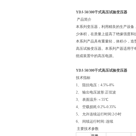
YDJ-50/300干式高压试验变压器
产品简介
本系列变压器，利用精良的生产设备
少体积，在质量上提高了绝缘强度和
本系列产品具有重量轻，体积小，造
高压试验变压器。本系列产器适用于
统或装置中的高压电源。
YDJ-50/300干式高压试验变压器
技术指标
1、 阻抗电压：4.5%-8%
2、 输出电压波形:正弦波
3、 表面温升:＜55℃
4、 空载损耗:0.2%-0.35%
5、 允许连续运行时间:2小时
6、 间续运行时间::连续
主要技术参数