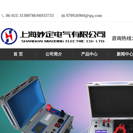
86-021-31300786/66933733
870926904@qq.com
首 页
公司简介
产品中心
新闻中