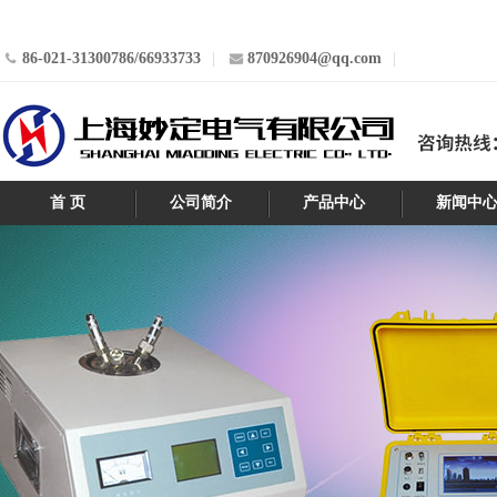
86-021-31300786/66933733
870926904@qq.com
首 页
公司简介
产品中心
新闻中