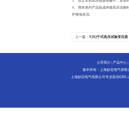
3、 在正常的高压电器绝缘中，本系
4、 用本系列产品组成串级高压试验
护接地状况。
上一篇：
YDQ干式高压试验变压器
公司简介
|
产品中心
|
版本所有：上海妙定电气有限
上海妙定电气有限公司专业提供
GYC