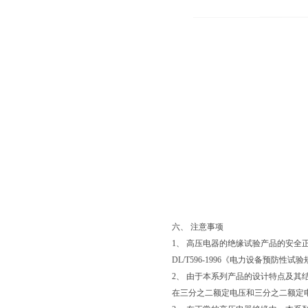
六、 注意事项
1、 高压电器的绝缘试验产品的安全正
DL/T596-1996《电力设备预防性试
2、 由于本系列产品的设计特点及
在三分之二额定电压和三分之二额定