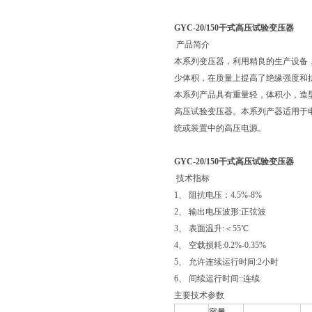
GYC-20/150干式高压试验变压器
产品简介
本系列变压器，利用精良的生产设备
少体积，在质量上提高了绝缘强度和
本系列产品具有重量轻，体积小，造
高压试验变压器。本系列产器适用于
统或装置中的高压电源。
GYC-20/150干式高压试验变压器
技术指标
1、 阻抗电压：4.5%-8%
2、 输出电压波形:正弦波
3、 表面温升:＜55℃
4、 空载损耗:0.2%-0.35%
5、 允许连续运行时间:2小时
6、 间续运行时间::连续
主要技术参数