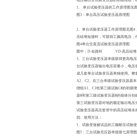
电压输出至试验变压器的初级绕组，
1、 单台试验变压器的工作原理图见图
图3：单台高压试验变压器原理图
2、单台试验变压器工作原理图见图
压硅堆短接时，可获得工频高电压，
图4单台交直流试验变压器原理图
图中：D-短路杆 VD-高压硅堆
3、三台试验变压器串级获得更高电
台试验变压器输出电压容量小，电压
成几套单台试验变压器单独使用。整套
A2、C2。在三台串级试验变压器基本
绕组A1、C1给第三级试验I Ⅱ的初
器Ⅱ和第三级试验变压器Ⅱ的箱体分别
第三试验变压器对地的额定输出电压分别
试验变压器高压套管中的高压硅堆未
四、使用方法：
1、试验变做被试品的工频耐压试验
图5：三台试验充压器串级接七原理图