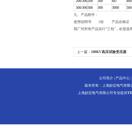
200/300
200
300
667
400
300/300
300
300
3000
500
九、产品附件：
使用说明书 1份 产品合格证 
我厂对所有产品实行“三包”，欢迎
上一篇：
100KV高压试验变压器
公司简介
|
产品中心
|
版本所有：上海妙定电气有限
上海妙定电气有限公司专业提供
Y