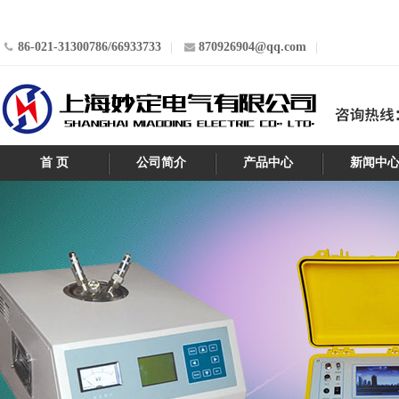
86-021-31300786/66933733
870926904@qq.com
首 页
公司简介
产品中心
新闻中