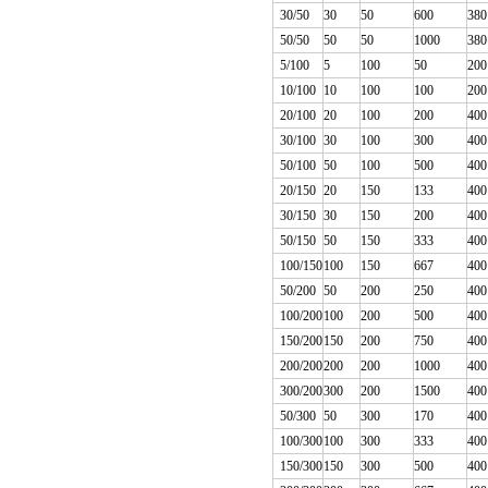
30/50
30
50
600
380
50/50
50
50
1000
380
5/100
5
100
50
200
10/100
10
100
100
200
20/100
20
100
200
400
30/100
30
100
300
400
50/100
50
100
500
400
20/150
20
150
133
400
30/150
30
150
200
400
50/150
50
150
333
400
100/150
100
150
667
400
50/200
50
200
250
400
100/200
100
200
500
400
150/200
150
200
750
400
200/200
200
200
1000
400
300/200
300
200
1500
400
50/300
50
300
170
400
100/300
100
300
333
400
150/300
150
300
500
400