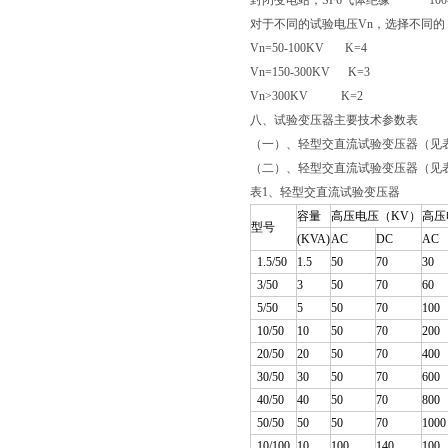
封闭变电站，SF6气体绝缘 100-10
对于不同的试验电压Vn，选择不同的
Vn=50-100KV K=4
Vn=150-300KV K=3
Vn>300KV K=2
八、试验变压器主要技术参数表
（一）、轻型交直流试验变压器（见
（二）、轻型交直流试验变压器（见
表1、轻型交直流试验变压器
容量
高压电压（KV）
高压
型号
(KVA)
AC
DC
AC
1.5/50
1.5
50
70
30
3/50
3
50
70
60
5/50
5
50
70
100
10/50
10
50
70
200
20/50
20
50
70
400
30/50
30
50
70
600
40/50
40
50
70
800
50/50
50
50
70
1000
10/100
10
100
140
100