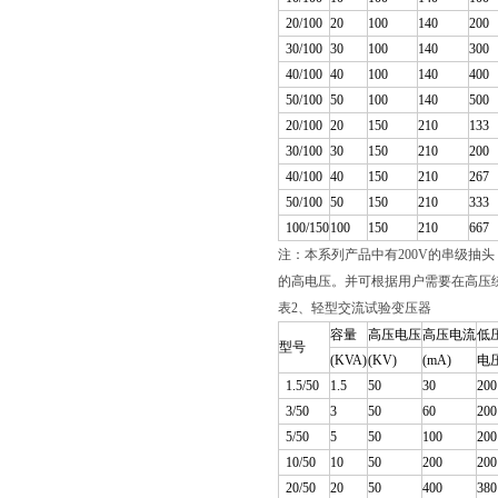
20/100
20
100
140
200
30/100
30
100
140
300
40/100
40
100
140
400
50/100
50
100
140
500
20/100
20
150
210
133
30/100
30
150
210
200
40/100
40
150
210
267
50/100
50
150
210
333
100/150
100
150
210
667
注：本系列产品中有200V的串级抽头，可二台
的高电压。并可根据用户需要在高压绕
表2、轻型交流试验变压器
容量
高压电压
高压电流
低
型号
(KVA)
(KV)
(mA)
电压
1.5/50
1.5
50
30
200
3/50
3
50
60
200
5/50
5
50
100
200
10/50
10
50
200
200
20/50
20
50
400
380