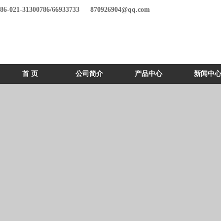
86-021-31300786/66933733
870926904@qq.com
首 页
公司简介
产品中心
新闻中