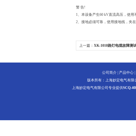
警 告!
1、本设备产生60 kV直流高压，
2、接地必须可靠，使用接地线，夹
上一篇：
XK-1010路灯电缆故障测
公司简介
|
产品中心
|
版本所有：上海妙定电气有限
上海妙定电气有限公司专业提供
SCQ-