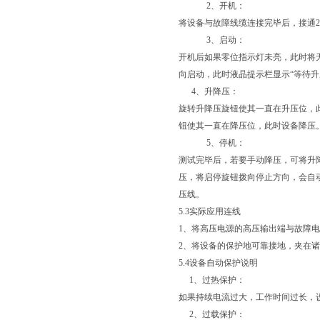
2、开机：
将设备与故障线缆连接完毕后，接通2
3、启动：
开机后如果零位指示灯未亮，此时将
向启动，此时液晶提示栏显示“等待升
4、升降压：
旋转升降压旋钮使其一直在升压位，
钮使其一直在降压位，此时设备降压
5、停机：
测试完毕后，若要手动降压，可将升
压，将启停旋钮拨向停止方向，会自
压线。
5.3实际应用连线
1、将高压电源的高压输出端与故障
2、将设备的保护地可靠接地，夹在
5.4设备自动保护说明
1、过热保护：
如果持续电流过大，工作时间过长，
2、过载保护：