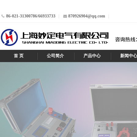
86-021-31300786/66933733
870926904@qq.com
首 页
公司简介
产品中心
新闻中