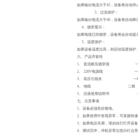
如果输出电流大于45，设备将自动停
3、过流保护：
如果输出电流大于40，设备将自动降
4、烧穿显示：
如果电缆已经烧穿，设备将会自动提示
5、温度保护：
如果设备温度过高，则启动温度保护
六、产品齐套性
1、 直流耐压烧穿源 一
2、 220V电源线 一
3、 高压引线夹 一
4、 地线 二根
5、 仪器使用说明书 
七、注意事项
1、设备必须良好接地。
2、如果使用中发现异常，可直接快
3、如果电压失调，请勿自行打开设
4、测试完毕，停机至零位指示灯点