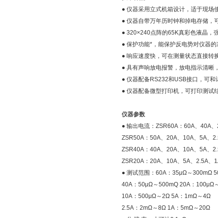
● 仪器采用立式机箱设计，适于现场
● 仪器自带万年历时钟和掉电存储，可
● 320×240点阵的65K真彩色液晶
● 保护功能*，能保护反电势对仪器
● 响应速度快，可在测量状态直接转
● 具有声响放电报警，放电指示清晰
● 仪器配备RS232和USB接口，
● 仪器配备微型打印机，可打印测试
仪器参数
● 输出电流：ZSR60A：60A、40A、
ZSR50A：50A、20A、10A、5A、2.
ZSR40A：40A、20A、10A、5A、2.
ZSR20A：20A、10A、5A、2.5A、1
● 测试范围：60A：35μΩ～300mΩ 5
40A：50μΩ～500mQ 20A：100μΩ
10A：500μΩ～2Ω 5A：1mΩ～4Ω
2.5A：2mΩ～8Ω 1A：5mΩ～20Ω