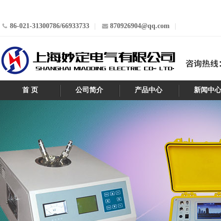
86-021-31300786/66933733
870926904@qq.com
首 页
公司简介
产品中心
新闻中