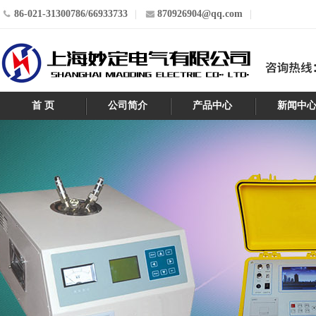
86-021-31300786/66933733
870926904@qq.com
首 页
公司简介
产品中心
新闻中