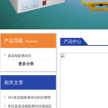
产品导航
产品中心
Products
直流电阻测试仪
更多分类
相关文章
20A直流电阻测试仪的定期维
护保养方法介绍
变压器直流电阻测试仪现场应