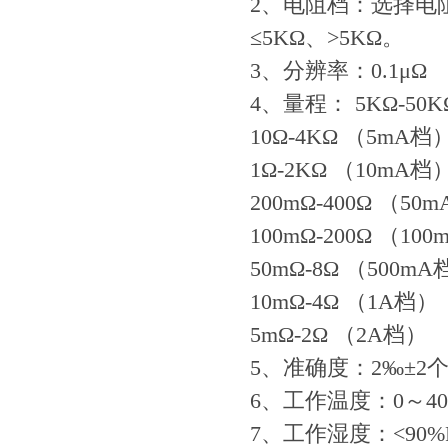
2、电阻档：选择电阻为
≤5KΩ、>5KΩ。
3、分辨率：0.1μΩ
4、量程： 5KΩ-50
10Ω-4KΩ （5mA档
1Ω-2KΩ （10mA档
200mΩ-400Ω （50
100mΩ-200Ω （10
50mΩ-8Ω （500m
10mΩ-4Ω （1A档）
5mΩ-2Ω （2A档）
5、准确度：2‰±2
6、工作温度：0～4
7、工作湿度：<90