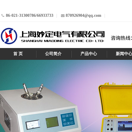
86-021-31300786/66933733
870926904@qq.com
首 页
公司简介
产品中心
新闻中