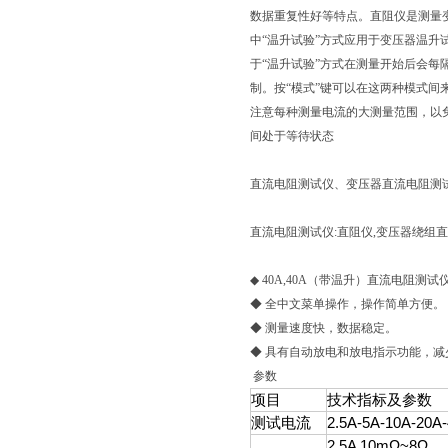
数据重复性好等特点。直阻仪是测量变
中“温升试验”方式应用于变压器温升
于“温升试验”方式在测量开始后会每
制。按“模式”键可以在这两种模式间
注意每种测量电流的大测量范围，以
间处于等待状态
直流电阻测试仪、变压器直流电阻测
直流电阻测试仪:直阻仪,变压器绕组
◆ 40A,40A（带温升）直流电阻测
◆ 全中文菜单操作，操作简单方便。
◆ 测量速度快，数据稳定。
◆ 具有自动放电和放电指示功能，
参数
项目
技术指标及参数
测试电流
2.5A-5A-10A-20A
2.5A 10mΩ~8Ω