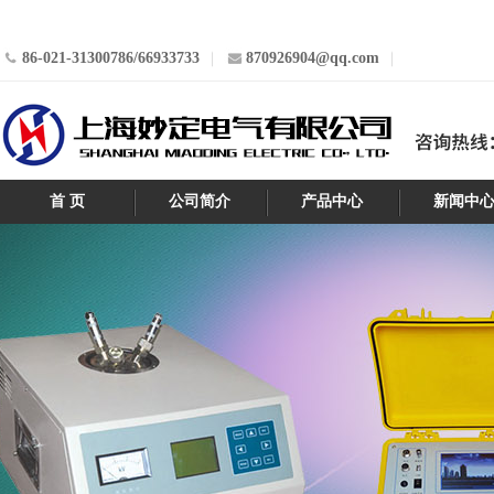
86-021-31300786/66933733
870926904@qq.com
首 页
公司简介
产品中心
新闻中