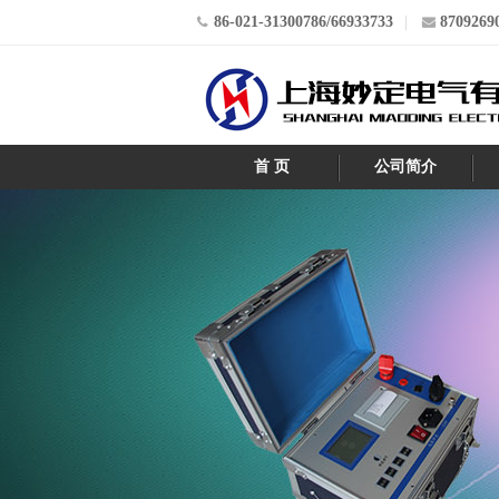
86-021-31300786/66933733
8709269
首 页
公司简介