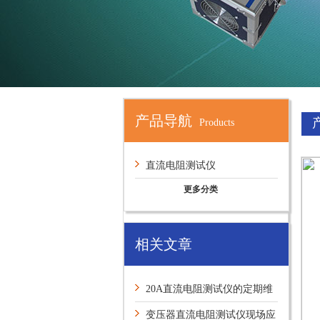
产品导航
Products
直流电阻测试仪
更多分类
相关文章
20A直流电阻测试仪的定期维
护保养方法介绍
变压器直流电阻测试仪现场应