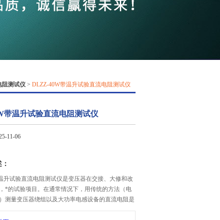
QQ
在线咨
电阻测试仪
>
DLZZ-40W带温升试验直流电阻测试仪
40W带温升试验直流电阻测试仪
-11-06
述：
0W带温升试验直流电阻测试仪是变压器在交接、大修和改
，*的试验项目。在通常情况下，用传统的方法（电
）测量变压器绕组以及大功率电感设备的直流电阻是
的工作。为了改变这种状况，缩短测量时间以及减轻