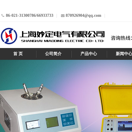
86-021-31300786/66933733
870926904@qq.com
首 页
公司简介
产品中心
新闻中