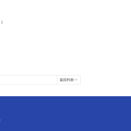
限；
返回列表>>
！