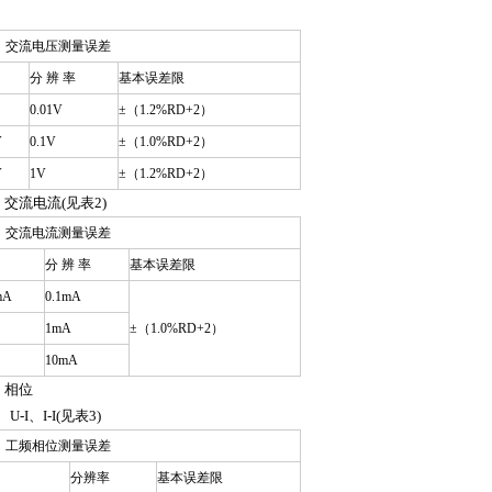
：交流电压测量误差
分 辨 率
基本误差限
0.01V
±（1.2%RD+2）
V
0.1V
±（1.0%RD+2）
V
1V
±（1.2%RD+2）
.2 交流电流(见表2)
：交流电流测量误差
分 辨 率
基本误差限
mA
0.1mA
1mA
±（1.0%RD+2）
10mA
.3 相位
、U-I、I-I(见表3)
：工频相位测量误差
分辨率
基本误差限