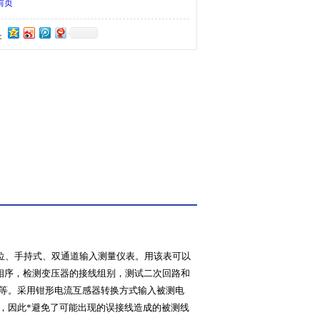
前页
：
位、手持式、双通道输入测量仪表。用该表可以
压的相序，检测变压器的接线组别，测试二次回路和
否等。采用钳形电流互感器转换方式输入被测电
离，因此*避免了可能出现的误接线造成的被测线