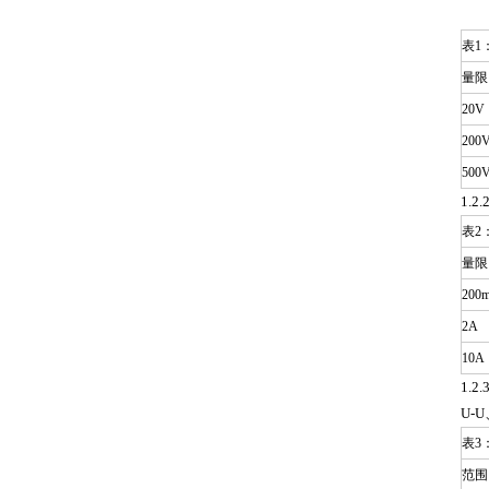
表1
量限
20V
200
500
1.2
表2
量限
200
2A
10A
1.2
U-U
表3
范围