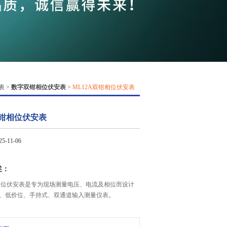
QQ
在线咨
表
>
数字双钳相位伏安表
>
ML12A双钳相位伏安表
双钳相位伏安表
-11-06
述：
钳相位伏安表是专为现场测量电压、电流及相位而设计
、低价位、手持式、双通道输入测量仪表。