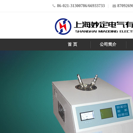
86-021-31300786/66933733
8709269
首 页
公司简介