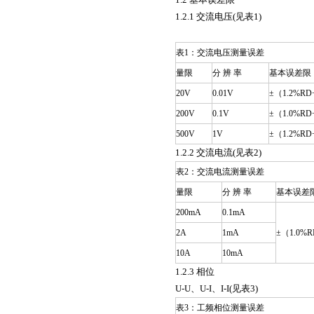
1.2.1 交流电压(见表1)
表1：交流电压测量误差
量限
分 辨 率
基本误差限
20V
0.01V
±（1.2%RD
200V
0.1V
±（1.0%RD
500V
1V
±（1.2%RD
1.2.2 交流电流(见表2)
表2：交流电流测量误差
量限
分 辨 率
基本误差
200mA
0.1mA
2A
1mA
±（1.0%
10A
10mA
1.2.3 相位
U-U、U-I、I-I(见表3)
表3：工频相位测量误差