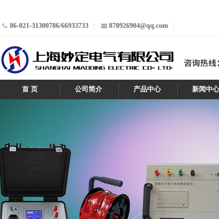
86-021-31300786/66933733
870926904@qq.com
首 页
公司简介
产品中心
新闻中