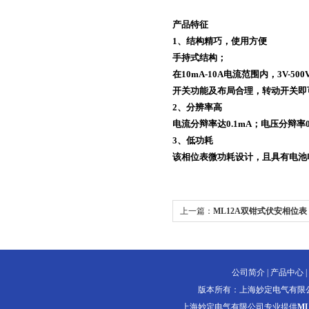
产品特征
1、结构精巧，使用方便
手持式结构；
在10mA-10A电流范围内，3V
开关功能及布局合理，转动开关即
2、分辨率高
电流分辩率达0.1mA；电压分辩率0
3、低功耗
该相位表微功耗设计，且具有电池
上一篇：
ML12A双钳式伏安相位表
公司简介
|
产品中心
|
版本所有：上海妙定电气有限
上海妙定电气有限公司专业提供
M