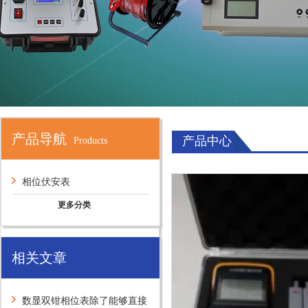
产品导航
产品中心
Products
相位伏安表
更多分类
相关文章
数显双钳相位表除了能够直接