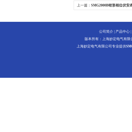
上一篇：
SMG2000B钳形相位伏安
公司简介
|
产品中心
|
版本所有：上海妙定电气有限
上海妙定电气有限公司专业提供
SM