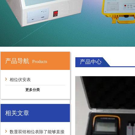
产品导航
产品中心
Products
相位伏安表
更多分类
相关文章
数显双钳相位表除了能够直接