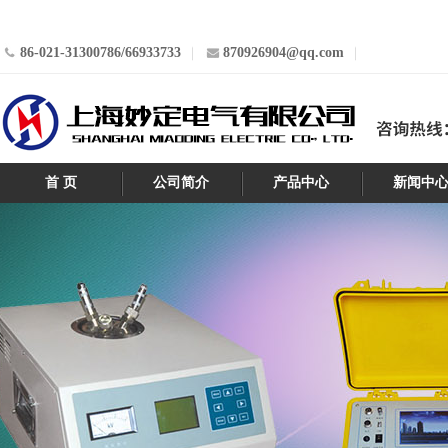
86-021-31300786/66933733
870926904@qq.com
首 页
公司简介
产品中心
新闻中