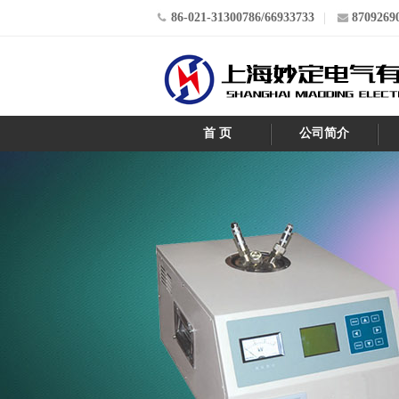
86-021-31300786/66933733
8709269
首 页
公司简介