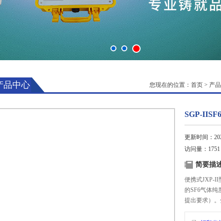
产品中心
您现在的位置：
首页
>
产品
SGP-IIS
更新时间：2025
访问量：1751
简要描
便携式JXP-I
的SF6气体
提出要求）。
要接上AC2