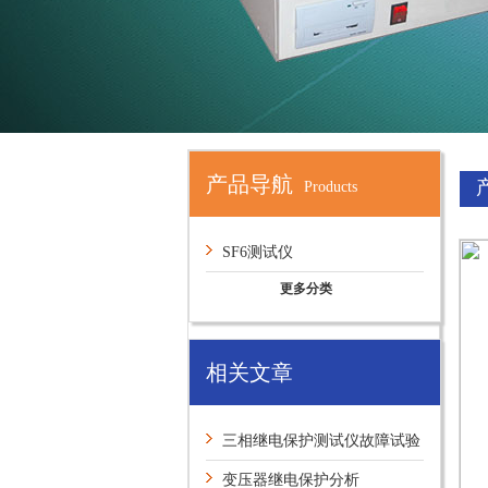
产品导航
Products
SF6测试仪
更多分类
相关文章
三相继电保护测试仪故障试验
时间
变压器继电保护分析