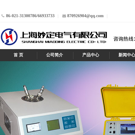
86-021-31300786/66933733
870926904@qq.com
首 页
公司简介
产品中心
新闻中