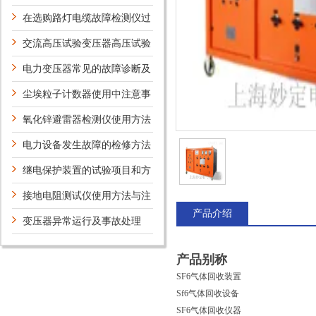
在选购路灯电缆故障检测仪过
程需参考的技术指标有哪些
交流高压试验变压器高压试验
主要内容有哪些？
电力变压器常见的故障诊断及
检修
尘埃粒子计数器使用中注意事
项是什么？
氧化锌避雷器检测仪使用方法
电力设备发生故障的检修方法
继电保护装置的试验项目和方
法
接地电阻测试仪使用方法与注
产品介绍
意事项
变压器异常运行及事故处理
产品别称
SF6气体回收装置
Sf6气体回收设备
SF6气体回收仪器