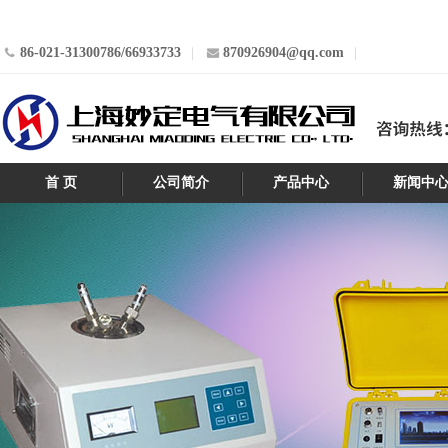
86-021-31300786/66933733
870926904@qq.com
首 页
公司简介
产品中心
新闻中