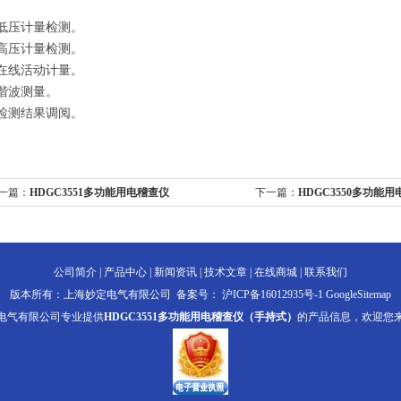
、低压计量检测。
、高压计量检测。
、在线活动计量。
谐波测量。
、检测结果调阅。
一篇：
HDGC3551多功能用电稽查仪
下一篇：
HDGC3550多功能
公司简介
|
产品中心
|
新闻资讯
|
技术文章
|
在线商城
|
联系我们
版本所有：上海妙定电气有限公司 备案号：
沪ICP备16012935号-1
GoogleSitemap
电气有限公司专业提供
HDGC3551多功能用电稽查仪（手持式）
的产品信息，欢迎您