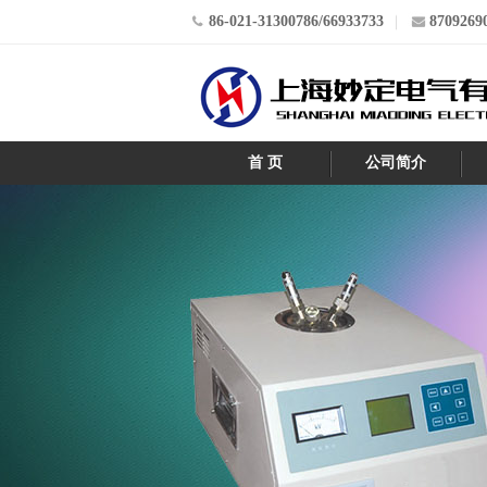
86-021-31300786/66933733
8709269
首 页
公司简介