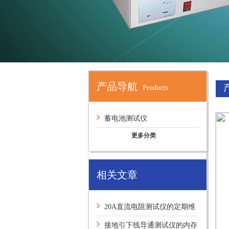
产品导航
Products
蓄电池测试仪
更多分类
相关文章
20A直流电阻测试仪的定期维
护保养方法介绍
接地引下线导通测试仪的内存