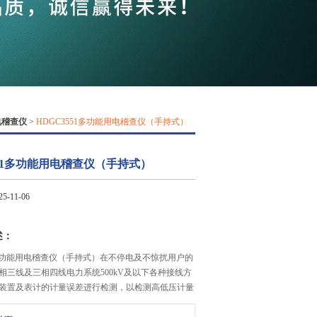
QQ
在线咨
电稽查仪
>
HDGC3551多功能用电稽查仪（手持式）
551多功能用电稽查仪（手持式）
-11-06
述：
51多功能用电稽查仪（手持式）在不停电及不惊扰用户的
相三线及三相四线电力系统500kV及以下各种接线方
装置及表计的计量误差进行检测，以检测高低压计量
差是否超标，检查各类技术性、隐蔽性窃电。可以检