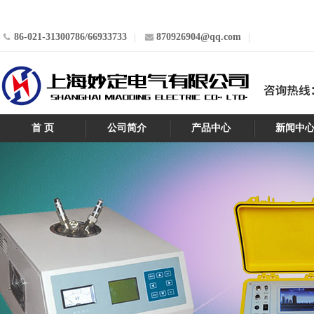
86-021-31300786/66933733
870926904@qq.com
首 页
公司简介
产品中心
新闻中