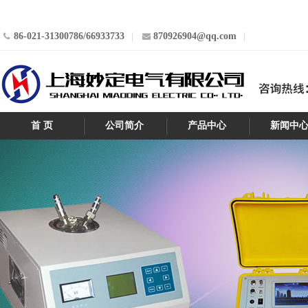
86-021-31300786/66933733
870926904@qq.com
首 页
公司简介
产品中心
新闻中