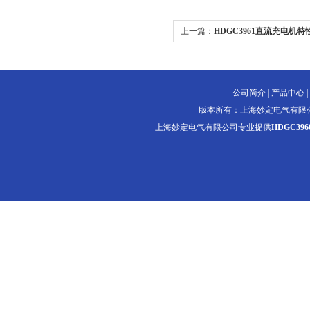
上一篇：
HDGC3961直流充电机
公司简介
|
产品中心
|
版本所有：上海妙定电气有限
上海妙定电气有限公司专业提供
HDGC3