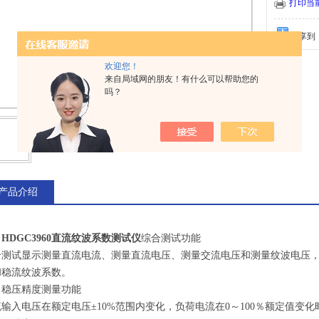
数。
打印当
分享到
欢迎您！
来自局域网的朋友！有什么可以帮助您的
吗？
产品介绍
、
HDGC3960直流纹波系数测试仪
综合测试功能
合测试显示测量直流电流、测量直流电压、测量交流电压和测量纹波电压
和稳流纹波系数。
、稳压精度测量功能
流输入电压在额定电压±10%范围内变化，负荷电流在0～100％额定值变