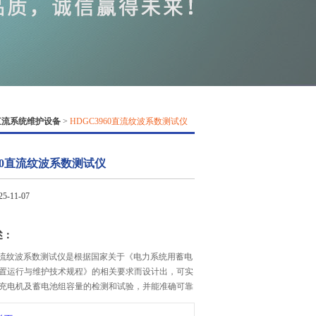
QQ
在线咨
直流系统维护设备
>
HDGC3960直流纹波系数测试仪
960直流纹波系数测试仪
-11-07
述：
60直流纹波系数测试仪是根据国家关于《电力系统用蓄电
置运行与维护技术规程》的相关要求而设计出，可实
充电机及蓄电池组容量的检测和试验，并能准确可靠
直流电源系统的稳压精度、稳流精度、纹波系数等参