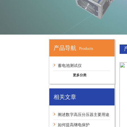
产品导航
Products
蓄电池测试仪
更多分类
相关文章
阐述数字高压分压器主要用途
如何提高继电保护