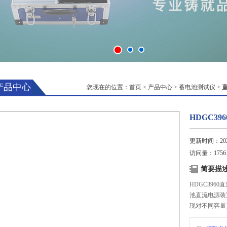
产品中心
您现在的位置：
首页
>
产品中心
>
蓄电池测试仪
>
HDGC3
更新时间：2025
访问量：1756
简要描
HDGC39
池直流电源装
现对不同容量
测试出变电站