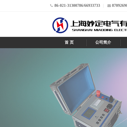
86-021-31300786/66933733
8709269
首 页
公司简介