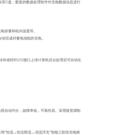
转存至U盘；配套的数据处理软件对充电数据信息进行
充电容量和机内温度等。
自动完成对蓄电池组的充电。
询
存或经RS232接口上传计算机后台处理后可自动生
荷自动均分，故障率低，可靠性高。采用脉宽调制
用“恒流→恒压限流→涓流浮充”智能三阶段充电模