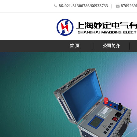
86-021-31300786/66933733
8709269
首 页
公司简介