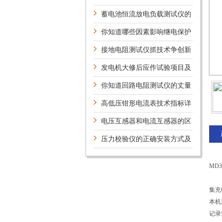
常见故障相应解决方法
蓄电池恒流放电负载测试仪的
放电测试界面显示介绍
你知道哪些因素影响继电保护
测试仪的质量和性能吗？
接地电阻测试仪抓技术争创新
发电机大修后应作试验项目及
注意问题
你知道回路电阻测试仪的丈量
办法吗？
高低压钳形电流表技术指标详
细说明
电压互感器和电流互感器的区
别及作用
压力校验仪的正确安装方式及
注意重要事项
MD
集充
本机
记录