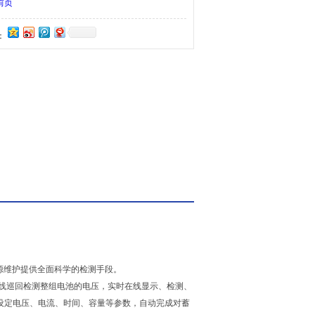
前页
：
源维护提供全面科学的检测手段。
在线巡回检测整组电池的电压，实时在线显示、检测、
设定电压、电流、时间、容量等参数，自动完成对蓄