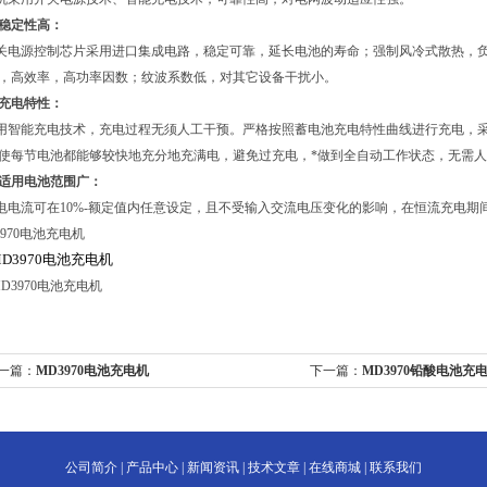
稳定性高：
电源控制芯片采用进口集成电路，稳定可靠，延长电池的寿命；强制风冷式散热，负
，高效率，高功率因数；纹波系数低，对其它设备干扰小。
充电特性：
智能充电技术，充电过程无须人工干预。严格按照蓄电池充电特性曲线进行充电，采
使每节电池都能够较快地充分地充满电，避免过充电，*做到全自动工作状态，无需
适用电池范围广：
电流可在10%-额定值内任意设定，且不受输入交流电压变化的影响，在恒流充电期
3970电池充电机
一篇：
MD3970电池充电机
下一篇：
MD3970铅酸电池充
公司简介
|
产品中心
|
新闻资讯
|
技术文章
|
在线商城
|
联系我们