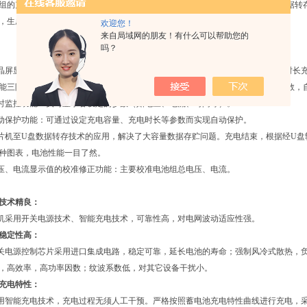
组的充电。充电完毕，检测的数据可通过RS232接口直接上传至PC机或现场将数据
，生成各种图表，为分析电池性能提供了科学的依据。
欢迎您！
来自局域网的朋友！有什么可以帮助您的
吗？
液晶屏显示，中文菜单提示，实时显示所有测试数据：充电电流、充电电压、充电时长
 智能三阶段充电、实时在线巡回检测整组电池电压，可设定电压、电流、时间等参数，
实时监控功能：实时显示各设定的参数（如电压、电流、时间等）。
自动保护功能：可通过设定充电容量、充电时长等参数而实现自动保护。
单片机至U盘数据转存技术的应用，解决了大容量数据存贮问题。充电结束，根据经U盘转
种图表，电池性能一目了然。
电压、电流显示值的校准修正功能：主要校准电池组总电压、电流。
技术精良：
采用开关电源技术、智能充电技术，可靠性高，对电网波动适应性强。
稳定性高：
电源控制芯片采用进口集成电路，稳定可靠，延长电池的寿命；强制风冷式散热，负
，高效率，高功率因数；纹波系数低，对其它设备干扰小。
充电特性：
智能充电技术，充电过程无须人工干预。严格按照蓄电池充电特性曲线进行充电，采