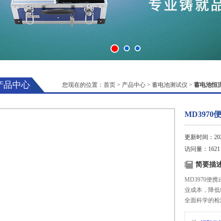
产品中心
您现在的位置：
首页
>
产品中心
>
蓄电池测试仪
>
蓄电池恒
MD397
更新时间：2025
访问量：1621
简要描
MD3970
业成本，降低
全面科学的检