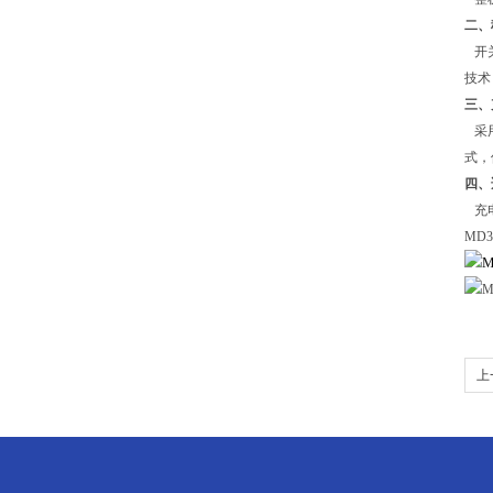
二、
开关
技术
三、
采用
式，
四、
充电
MD
上