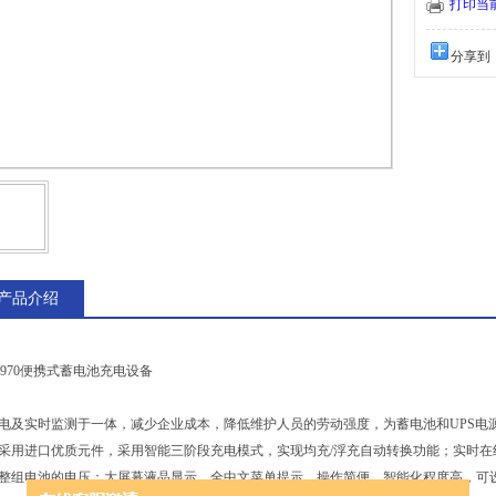
打印当
分享到
产品介绍
3970便携式蓄电池充电设备
电及实时监测于一体，减少企业成本，降低维护人员的劳动强度，为蓄电池和UPS电
采用进口优质元件，采用智能三阶段充电模式，实现均充/浮充自动转换功能；实时
整组电池的电压；大屏幕液晶显示，全中文菜单提示，操作简便，智能化程度高，可