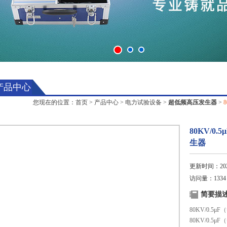
产品中心
您现在的位置：
首页
>
产品中心
>
电力试验设备
>
超低频高压发生器
>
80KV/0
生器
更新时间：2025
访问量：1334
简要描
80KV/0.5
80KV/0.