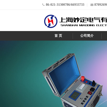
86-021-31300786/66933733
8709269
首 页
公司简介