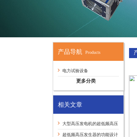
产品导航
Products
电力试验设备
更多分类
相关文章
大型高压发电机的超低频高压
发生器有什么试验方法？
超低频高压发生器的功能设计