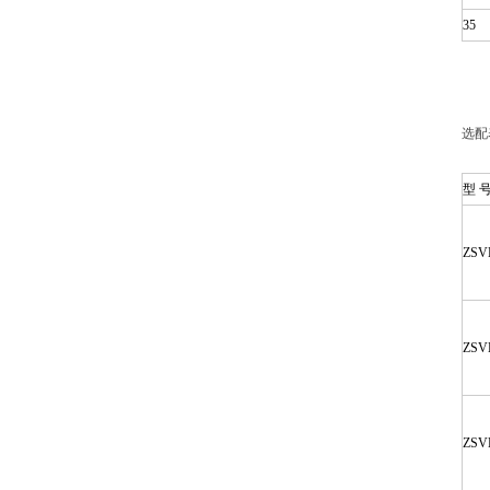
35
选配
型 
ZSVL
ZSVL
ZSVL