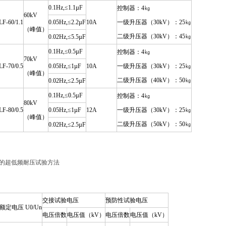
0.1Hz,≤1.1µF
控制器：4㎏
60kV
F-60/1.1
0.05Hz,≤2.2µF
10A
一级升压器（30kV）：25㎏
（峰值）
二级升压器（30kV）：45㎏
0.02Hz,≤5.5µF
0.1Hz,≤0.5µF
控制器：4㎏
70kV
F-70/0.5
0.05Hz,≤1µF
10A
一级升压器（30kV）：25㎏
（峰值）
二级升压器（40kV）：50㎏
0.02Hz,≤2.5µF
0.1Hz,≤0.5µF
控制器：4㎏
80kV
F-80/0.5
0.05Hz,≤1µF
12A
一级升压器（30kV）：25㎏
（峰值）
二级升压器（50kV）：50㎏
0.02Hz,≤2.5µF
的超低频耐压试验方法
交接试验电压
预防性试验电压
额定电压 U0/Un
电压倍数
电压值（kV）
电压倍数
电压值（kV）