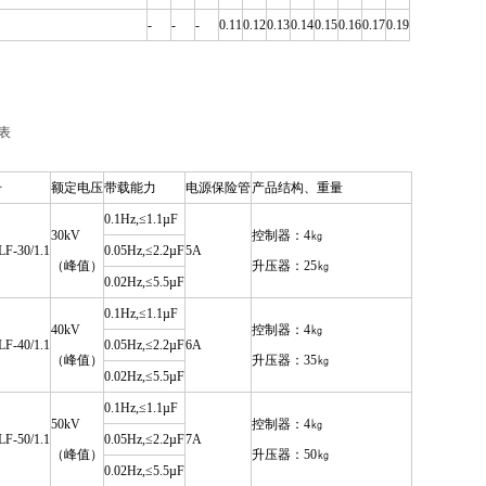
-
-
-
0.11
0.12
0.13
0.14
0.15
0.16
0.17
0.19
表
号
额定电压
带载能力
电源保险管
产品结构、重量
0.1Hz,≤1.1µF
30kV
控制器：4㎏
F-30/1.1
0.05Hz,≤2.2µF
5A
（峰值）
升压器：25㎏
0.02Hz,≤5.5µF
0.1Hz,≤1.1µF
40kV
控制器：4㎏
F-40/1.1
0.05Hz,≤2.2µF
6A
（峰值）
升压器：35㎏
0.02Hz,≤5.5µF
0.1Hz,≤1.1µF
50kV
控制器：4㎏
F-50/1.1
0.05Hz,≤2.2µF
7A
（峰值）
升压器：50㎏
0.02Hz,≤5.5µF