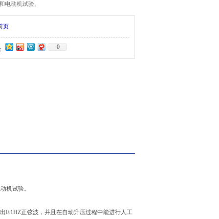
和电动机试验。
前页
0
：
电动机试验。
0.1HZ正弦波，并且在自动升压过程中能进行人工