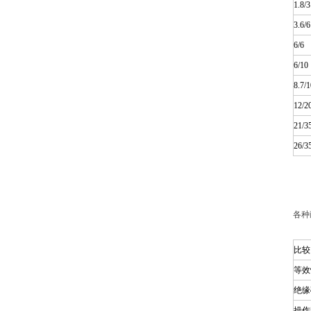
1.8/3
3.6/6
6/6
6/10
8.7/1
12/2
21/3
26/3
各种
比较
等效
绝缘
操作