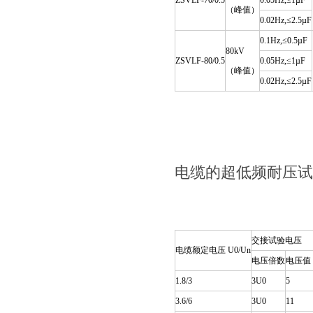
ZSVLF-70/0.5
0.05Hz,≤1µF
（峰值）
0.02Hz,≤2.5µF
0.1Hz,≤0.5µF
80kV
ZSVLF-80/0.5
0.05Hz,≤1µF
（峰值）
0.02Hz,≤2.5µF
电缆的超低频耐压试
交接试验电压
电缆额定电压 U0/Un
电压倍数
电压值
1.8/3
3U0
5
3.6/6
3U0
11