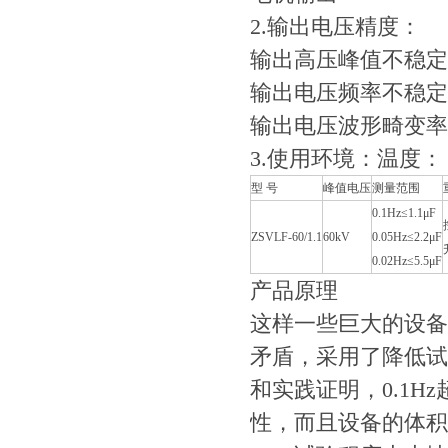
2.输出电压精度：
输出高压峰值不稳定
输出电压频率不稳定
输出电压波形畸变率
3.使用环境：温度：－
型 号
峰值电压
测量范围
0.1Hz≤1.1μF
ZSVLF-60/1.1
60kV
0.05Hz≤2.2μF
0.02Hz≤5.5μF
产品原理
这样一些巨大的设备
矛盾，采用了降低试
和实践证明，0.1
性，而且设备的体积