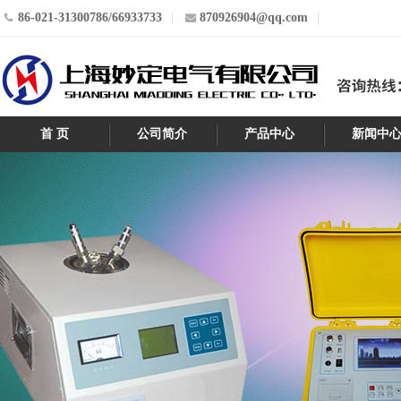
86-021-31300786/66933733
870926904@qq.com
首 页
公司简介
产品中心
新闻中