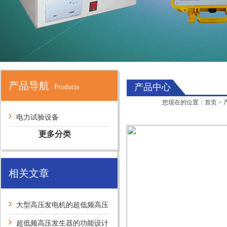
产品导航
产品中心
Products
您现在的位置：
首页
>
电力试验设备
更多分类
相关文章
大型高压发电机的超低频高压
发生器有什么试验方法？
超低频高压发生器的功能设计