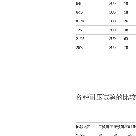
6/6
3U0
18
6/10
3U0
18
8.7/10
3U0
26
12/20
3U0
36
21/35
3U0
63
26/35
3U0
78
各种耐压试验的比较
比较内容
工频耐压
变频耐压
0.1
等效性
好
好
好