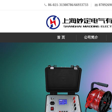
86-021-31300786/66933733
8709269
首 页
公司简介