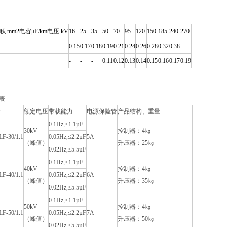
积 mm2电容μF/km电压 kV
16
25
35
50
70
95
120
150
185
240
270
0.15
0.17
0.18
0.19
0.21
0.24
0.26
0.28
0.32
0.38
-
-
-
-
0.11
0.12
0.13
0.14
0.15
0.16
0.17
0.19
表
号
额定电压
带载能力
电源保险管
产品结构、重量
0.1Hz,≤1.1µF
30kV
控制器：4㎏
F-30/1.1
0.05Hz,≤2.2µF
5A
（峰值）
升压器：25㎏
0.02Hz,≤5.5µF
0.1Hz,≤1.1µF
40kV
控制器：4㎏
F-40/1.1
0.05Hz,≤2.2µF
6A
（峰值）
升压器：35㎏
0.02Hz,≤5.5µF
0.1Hz,≤1.1µF
50kV
控制器：4㎏
F-50/1.1
0.05Hz,≤2.2µF
7A
（峰值）
升压器：50㎏
0.02Hz,≤5.5µF