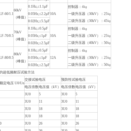
0.1Hz,≤1.1µF
控制器：4㎏
60kV
F-60/1.1
0.05Hz,≤2.2µF
10A
一级升压器（30kV）：25㎏
（峰值）
二级升压器（30kV）：45㎏
0.02Hz,≤5.5µF
0.1Hz,≤0.5µF
控制器：4㎏
70kV
F-70/0.5
0.05Hz,≤1µF
10A
一级升压器（30kV）：25㎏
（峰值）
二级升压器（40kV）：50㎏
0.02Hz,≤2.5µF
0.1Hz,≤0.5µF
控制器：4㎏
80kV
F-80/0.5
0.05Hz,≤1µF
12A
一级升压器（30kV）：25㎏
（峰值）
二级升压器（50kV）：50㎏
0.02Hz,≤2.5µF
的超低频耐压试验方法
交接试验电压
预防性试验电压
额定电压 U0/Un
电压倍数
电压值（kV）
电压倍数
电压值（kV）
3U0
5
3U0
5
3U0
11
3U0
11
3U0
18
3U0
18
3U0
18
3U0
18
0
3U0
26
3U0
26
0
3U0
36
3U0
36