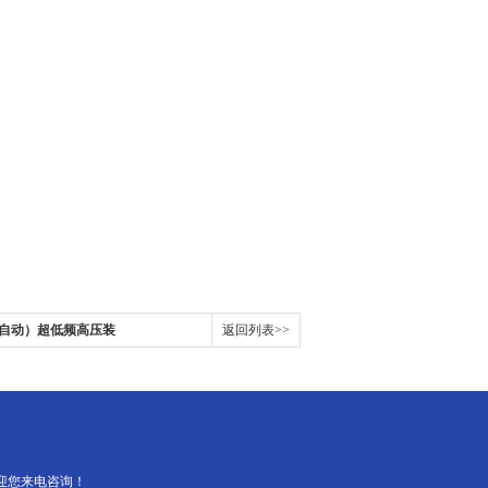
能/全自动）超低频高压装
返回列表>>
迎您来电咨询！