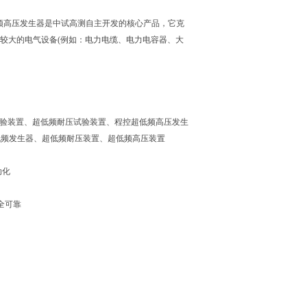
超低频高压发生器是中试高测自主开发的核心产品，它克
较大的电气设备(例如：电力电缆、电力电容器、大
询
试验装置、超低频耐压试验装置、程控超低频高压发生
、超低频发生器、超低频耐压装置、超低频高压装置
动化
安全可靠