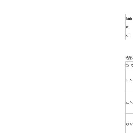
截面
10
35
选配
型 
ZSVL
ZSVL
ZSVL