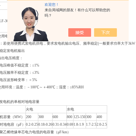
欢迎您！
号
峰值电压
测量范围
重 量
用 途
来自局域网的朋友！有什么可以帮助您的
0.1Hz时≤1.1μF
吗？
控制器：4kg
F-30/1.1
30kV
0.05Hz时≤2.2μF
10kV及以下电压电缆、发电机等
升压器：5kg
0.02Hz时≤5.5μF
用电源：220V±10%，50±5%Hz
：若使用便携式发电机供电，要求发电机输出电压、频率稳定(一般要求功率大于3kW，频率
稳定发电机输出
输出电压精度：
电压峰值不稳定度：≤1%
电压频率不稳定度：≤3%
电压波形畸变率：＜5%
使用环境：温度：－100℃～＋400℃；湿度：≤85%RH
发电机的单相对地电容量
火电
水电
机容量（MW）
200
300
600
800
125-150
300
400
对地电容（μF）
0.2-0.25
0.18-0.26
0.31-0.34
0.69
1.8-1.9
1.7-2.5
2.0-2.5
聚乙烯绝缘单芯电力电缆的电容量（μF/km）