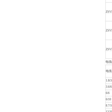
ZSVL
ZSVL
ZSVL
电缆
电缆
1.8/3
3.6/6
6/6
6/10
8.7/1
12/2