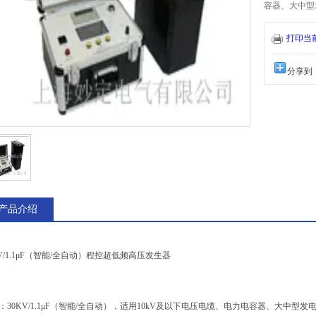
容器、大中型
打印当
分享到
产品介绍
KV/1.1μF（智能/全自动）程控超低频高压发生器
：30KV/1.1μF（智能/全自动），适用10kV及以下电压电缆、电力电容器、大中型