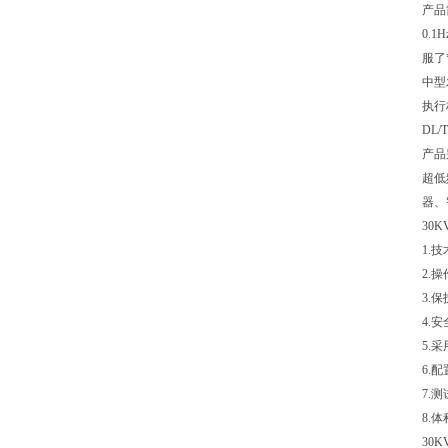
产品
0.
服了
中型
执行
DL
产品
超低
器、
30
1.
2.
3.
4.
5.
6.
7.
8.
30