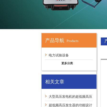
产品导航
Products
电力试验设备
更多分类
相关文章
大型高压发电机的超低频高压
发生器有什么试验方法？
超低频高压发生器的功能设计