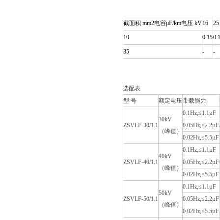
截面积 mm2电容μF/km电压 kV
16
25
10
0.15
0.
35
-
-
选配表
型 号
额定电压
带载能力
0.1Hz,≤1.1µF
30kV
ZSVLF-30/1.1
0.05Hz,≤2.2µF
（峰值）
0.02Hz,≤5.5µF
0.1Hz,≤1.1µF
40kV
ZSVLF-40/1.1
0.05Hz,≤2.2µF
（峰值）
0.02Hz,≤5.5µF
0.1Hz,≤1.1µF
50kV
ZSVLF-50/1.1
0.05Hz,≤2.2µF
（峰值）
0.02Hz,≤5.5µF