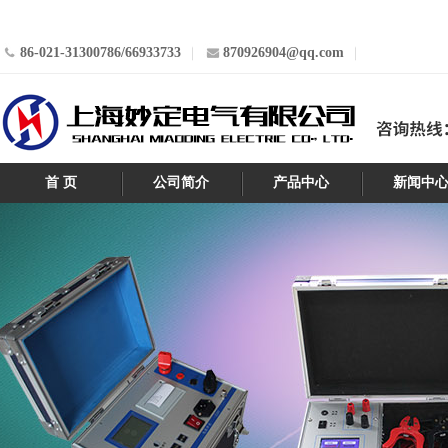
86-021-31300786/66933733
870926904@qq.com
首 页
公司简介
产品中心
新闻中