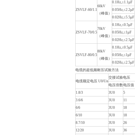
0.1Hz,≤1.1µF
60kV
ZSVLF-60/1.1
0.05Hz,≤2.2µF
（峰值）
0.02Hz,≤5.5µF
0.1Hz,≤0.5µF
70kV
ZSVLF-70/0.5
0.05Hz,≤1µF
（峰值）
0.02Hz,≤2.5µF
0.1Hz,≤0.5µF
80kV
ZSVLF-80/0.5
0.05Hz,≤1µF
（峰值）
0.02Hz,≤2.5µF
电缆的超低频耐压试验方法
交接试验电压
电缆额定电压 U0/Un
电压倍数
电压值
1.8/3
3U0
5
3.6/6
3U0
11
6/6
3U0
18
6/10
3U0
18
8.7/10
3U0
26
12/20
3U0
36