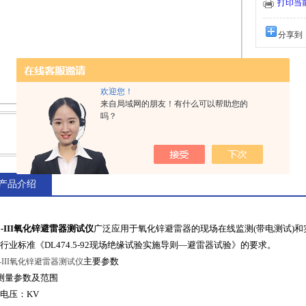
打印当
分享到
欢迎您！
来自局域网的朋友！有什么可以帮助您的
吗？
产品介绍
L-III氧化锌避雷器测试仪
广泛应用于氧化锌避雷器的现场在线监测(带电测试)和
行业标准《DL474.5-92现场绝缘试验实施导则—避雷器试验》的要求。
主要参数
L-III氧化锌避雷器测试仪
测量参数及范围
电压：KV