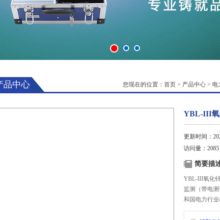
产品中心
您现在的位置：
首页
>
产品中心
>
电
YBL-I
更新时间：2025
访问量：2085
简要描
YBL-III
监测（带电测
和国电力行业标
验》的要求。