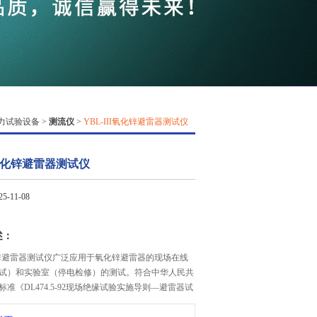
QQ
在线咨
力试验设备
>
测流仪
>
YBL-III氧化锌避雷器测试仪
II氧化锌避雷器测试仪
-11-08
述：
氧化锌避雷器测试仪​广泛应用于氧化锌避雷器的现场在线
试）和实验室（停电检修）的测试。符合中华人民共
准《DL474.5-92现场绝缘试验实施导则—避雷器试