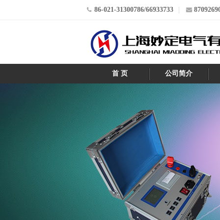
86-021-31300786/66933733
8709269
首 页
公司简介