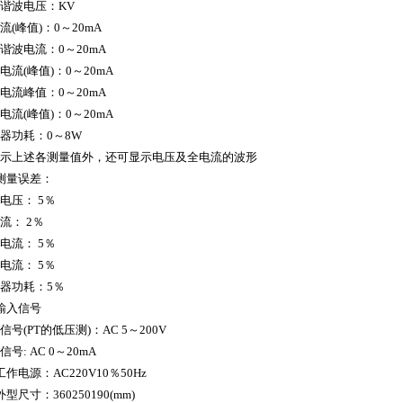
谐波电压：KV
流(峰值)：0～20mA
谐波电流：0～20mA
电流(峰值)：0～20mA
电流峰值：0～20mA
电流(峰值)：0～20mA
器功耗：0～8W
示上述各测量值外，还可显示电压及全电流的波形
测量误差：
电压： 5％
流： 2％
电流： 5％
电流： 5％
器功耗：5％
输入信号
信号(PT的低压测)：AC 5～200V
信号: AC 0～20mA
工作电源：AC220V10％50Hz
外型尺寸：360250190(mm)