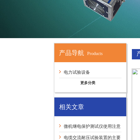
产品导航
Products
电力试验设备
更多分类
相关文章
微机继电保护测试仪使用注意
事项（下）
电缆交流耐压试验装置的主要