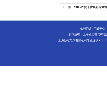
上一篇：
YBL-IV抗干扰氧化锌避
公司简介
|
产品中心
|
版本所有：上海妙定电气有限
上海妙定电气有限公司专业提供
YBL