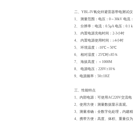
二、YBL-IV氧化锌避雷器带电测试
1、 测量范围：电压：0～30kV 电流：0
2、 分辨率：电流：0.5μA 电压：0.1 k
3、 内置电源充电时间：2-3小时
4、 内置电源使用时间：≥4小时
5、 环境温度：-10℃～50℃
6、 相对湿度：25℃时≤85％
7、 海拔高度：＜1000M
8、 电源电压：220V±10％
9、电源频率：50±1HZ
三、性能特点
1、内部电源：可使用AC220V交流
2、使用方便：测量数据显示直观。
3、测量准确：全数字化处理，内建
4、携带方便：高度、体积、重量仅为同类产