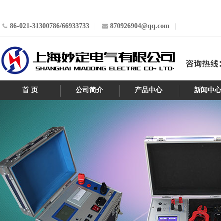
86-021-31300786/66933733
870926904@qq.com
首 页
公司简介
产品中心
新闻中