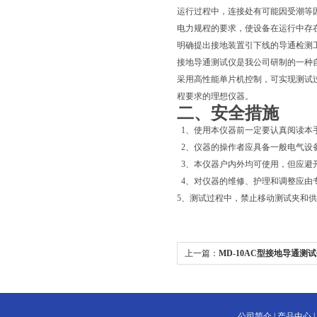
运行过程中，连接处有可能因受潮等
电力规程的要求，使设备在运行中存
明确提出接地装置引下线的导通检测
接地导通测试仪是我公司研制的一种
采用高性能单片机控制，可实现测试
程要求的理想仪器。
二、安全措施
1、使用本仪器前一定要认真阅读本
2、仪器的操作者应具备一般电气设
3、本仪器户内外均可使用，但应避
4、对仪器的维修、护理和调整应由
5、测试过程中，禁止移动测试夹和
上一篇：
MD-10AC型接地导通测
公司简介
|
产品中心
|