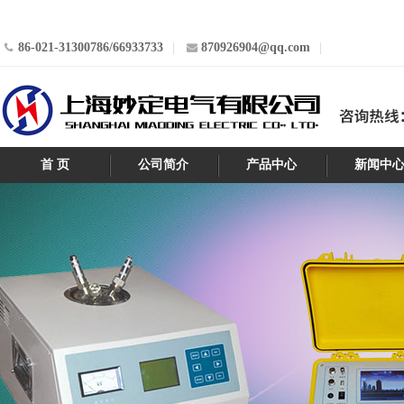
86-021-31300786/66933733
870926904@qq.com
首 页
公司简介
产品中心
新闻中