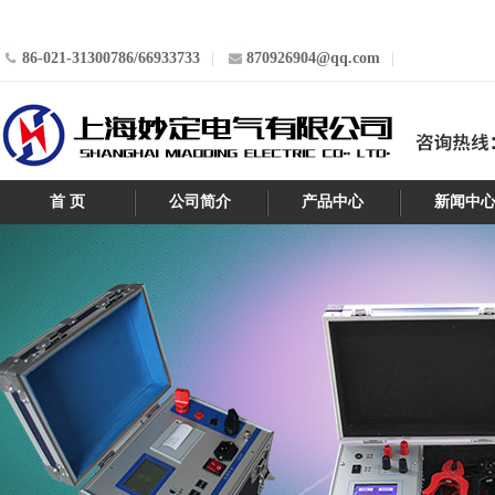
86-021-31300786/66933733
870926904@qq.com
首 页
公司简介
产品中心
新闻中