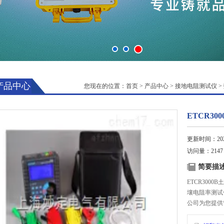
产品中心
您现在的位置：
首页
>
产品中心
>
接地电阻测试仪
>
ETCR3
更新时间：2025
访问量：2147
简要描
ETCR30
壤电阻率测试
公司为您提供