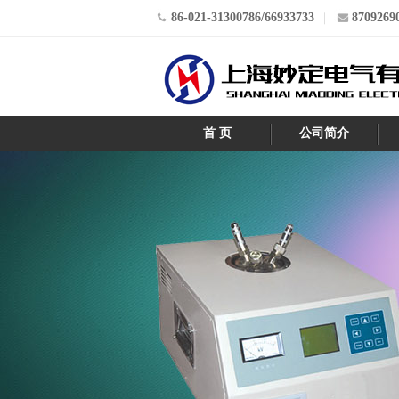
86-021-31300786/66933733
8709269
首 页
公司简介