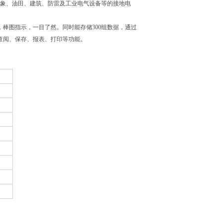
气象、油田、建筑、防雷及工业电气设备等的接地电
棒图指示，一目了然。同时能存储300组数据，通过
查阅、保存、报表、打印等功能。
询