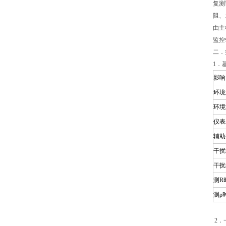
复测
阻、
由主
监控
二．
1．
影响
环境
环境
仪表
辅助
干扰
干扰
测R
测ρ
2．