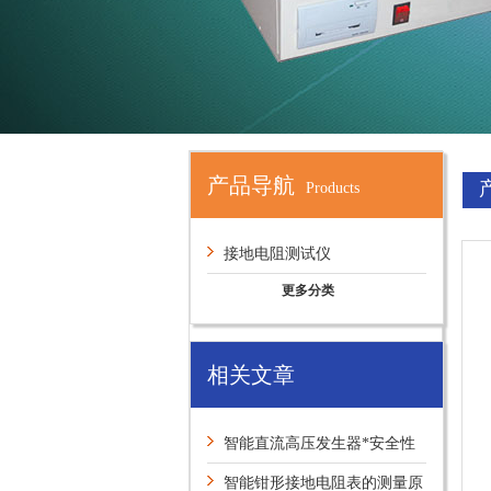
产品导航
Products
接地电阻测试仪
更多分类
相关文章
智能直流高压发生器*安全性
能提醒
智能钳形接地电阻表的测量原