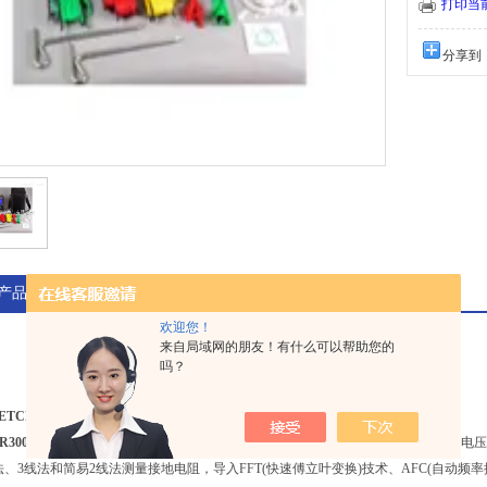
打印当
分享到
产品介绍
欢迎您！
来自局域网的朋友！有什么可以帮助您的
吗？
ETCR3000B土壤电阻率测试仪
简介
CR3000B土壤电阻率测试仪
专为现场测量接地电阻、土壤电阻率、接地电压、交流电压
法、3线法和简易2线法测量接地电阻，导入FFT(快速傅立叶变换)技术、AFC(自动