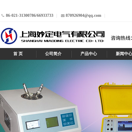
86-021-31300786/66933733
870926904@qq.com
首 页
公司简介
产品中心
新闻中