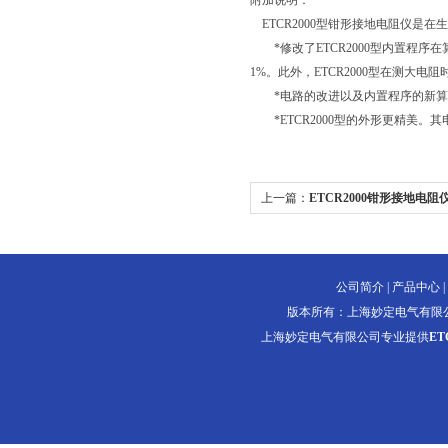
附加说明：
ETCR2000型钳形接地电阻仪是在
*修改了ETCR2000型内置程序在
1%。此外，ETCR2000型在测大电阻
*电路的改进以及内置程序的新算法使E
*ETCR2000型的外形更精美。其电
上一篇：
ETCR2000钳形接地电阻
公司简介
|
产品中心
|
版本所有：上海妙定电气有限
上海妙定电气有限公司专业提供
ET