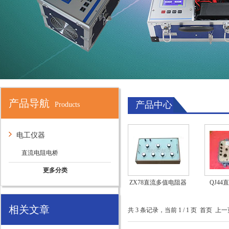
产品导航
产品中心
Products
电工仪器
直流电阻电桥
更多分类
ZX78直流多值电阻器
QJ4
相关文章
共 3 条记录，当前 1 / 1 页 首页 