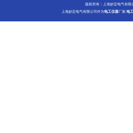
版权所有：上海妙定电气有限
上海妙定电气有限公司作为
电工仪器
厂家,
电