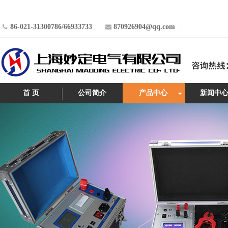
86-021-31300786/66933733
870926904@qq.com
首 页
公司简介
产品中心
新闻中