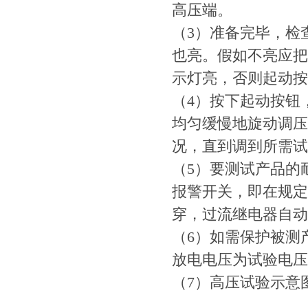
高压端。
（3）准备完毕，检
也亮。假如不亮应把
示灯亮，否则起动按
（4）按下起动按钮
均匀缓慢地旋动调压
况，直到调到所需试
（5）要测试产品的
报警开关，即在规定
穿，过流继电器自动
（6）如需保护被测
放电电压为试验电压的
（7）高压试验示意