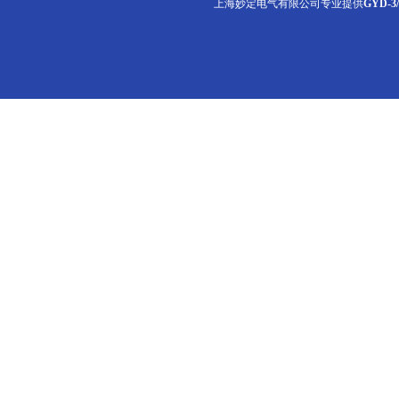
上海妙定电气有限公司专业提供
GYD-