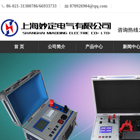
86-021-31300786/66933733
870926904@qq.com
首 页
公司简介
产品中心
新闻中