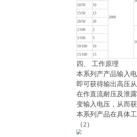
5
10/50
10
15/50
15
2000
20/50
20
2/100
2
5/100
5
1
10/100
10
15/100
15
四、 工作原理
本系列产产品输入电
即可获得输出高压从
在作直流耐压及泄露
变输入电压，从而获
本系列产品在具体工
（2）