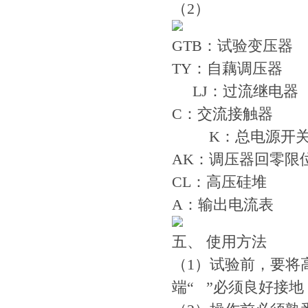
（2）
GTB：试验变压
TY：自藕调压
LJ：过流继电器
C：交流接触器
K：总电源开
AK：调压器回零
CL：高压硅堆
A：输出电流表
五、 使用方法
（1）试验前，要将
端“ ”必须良好接