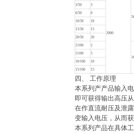
3/50
3
6/50
6
5
10/50
10
15/50
15
2000
20/50
20
2/100
2
5/100
5
1
10/100
10
15/100
15
四、 工作原理
本系列产产品输入电
即可获得输出高压从
在作直流耐压及泄露
变输入电压，从而获
本系列产品在具体工