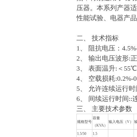
压器。本系列产器适
性能试验、电器产品
二、 技术指标
1、 阻抗电压：4.5%
2、 输出电压波形:
3、 表面温升:＜55℃
4、 空载损耗:0.2%-0
5、 允许连续运行时
6、 间续运行时间::
三、 主要技术参数
容量
规格型号
输入电压（V）
（KVA）
1.5/50
1.5