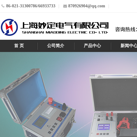
86-021-31300786/66933733
870926904@qq.com
首 页
公司简介
产品中心
新闻中