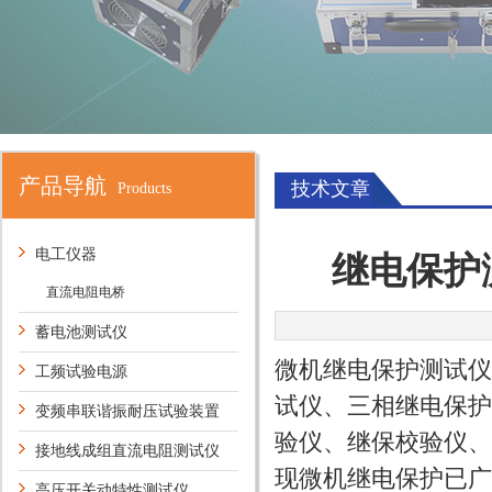
产品导航
技术文章
Products
电工仪器
继电保护
直流电阻电桥
蓄电池测试仪
微机继电保护测试仪
工频试验电源
试仪、三相继电保护
变频串联谐振耐压试验装置
验仪、继保校验仪
接地线成组直流电阻测试仪
现微机继电保护已广
高压开关动特性测试仪