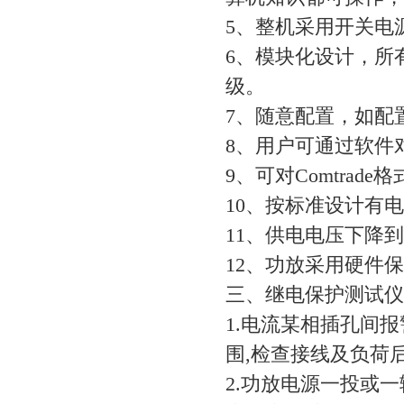
5、整机采用开关电
6、模块化设计，所
级。
7、随意配置，如配
8、用户可通过软
9、可对Comtra
10、按标准设计有
11、供电电压下降
12、功放采用硬件
三、继电保护测试
1.电流某相插孔间
围,检查接线及负荷
2.功放电源一投或