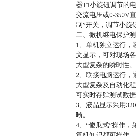
器T1小旋钮调节的电
交流电压或0-350
制”开关，调节小旋
二、微机继电保护
1、单机独立运行，
文显示，可对现场各
大型复杂的瞬时性
2、联接电脑运行，通
大型复杂及自动化程
可实时存贮测试数
3、液晶显示采用32
晰。
4、“傻瓜式”操作
算机知识都可操作