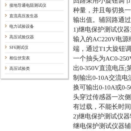
回路采用小旋钮调节
接地导通电阻测试仪
种量，并且每切换一
直流高压发生器
输出值。辅回路通
电力试验设备
1)继电保护测试仪
高压试验仪器
输入的AC220V电
端，通过T1大旋钮
SF6测试仪
一个抽头为AC0-2
相位伏安表
出0-350V直流电压
高压试验类
制输出0-10A交流
换可输出0-10A或0
头穿过传感器一次侧
有过载，不能长时
2)继电保护测试仪
继电保护测试仪器辅