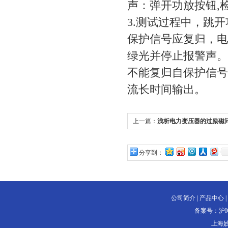
声：弹开功放按钮,
3.测试过程中，跳
保护信号应复归，
绿光并停止报警声。
不能复归自保护信号
流长时间输出。
上一篇：
浅析电力变压器的过励磁
分享到：
公司简介
|
产品中心
|
备案号：
沪I
上海