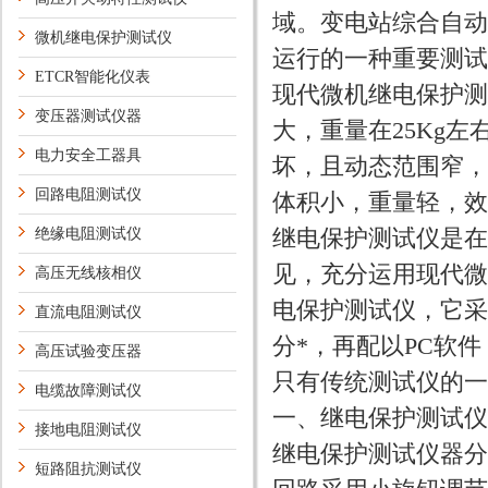
域。变电站综合自动
微机继电保护测试仪
运行的一种重要测
ETCR智能化仪表
现代微机继电保护测
变压器测试仪器
大，重量在25Kg
电力安全工器具
坏，且动态范围窄，
回路电阻测试仪
体积小，重量轻，
继电保护测试仪是在
绝缘电阻测试仪
见，充分运用现代微
高压无线核相仪
电保护测试仪，它采
直流电阻测试仪
分*，再配以PC软
高压试验变压器
只有传统测试仪的
电缆故障测试仪
一、继电保护测试
接地电阻测试仪
继电保护测试仪器分
短路阻抗测试仪