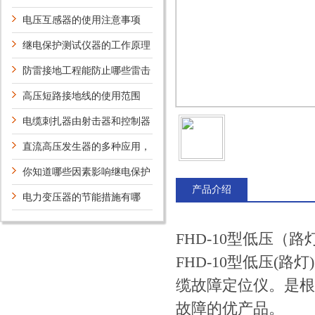
些
电压互感器的使用注意事项
继电保护测试仪器的工作原理
及特点是什么
防雷接地工程能防止哪些雷击
高压短路接地线的使用范围
电缆刺扎器由射击器和控制器
两大部分组成
直流高压发生器的多种应用，
你知道吗？
你知道哪些因素影响继电保护
产品介绍
测试仪的质量和性能吗？
电力变压器的节能措施有哪
些?
FHD-10型低压（
FHD-10型低压(
缆故障定位仪。是根
故障的优产品。