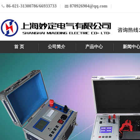
86-021-31300786/66933733
870926904@qq.com
首 页
公司简介
产品中心
新闻中