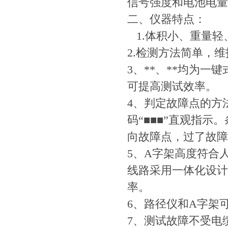
信号强度和电池电量
二、仪器特点：
1.体积小、重量轻
2.检测方法简单，
3、**、**均为
可提高测试效率。
4、判定故障点的方
码“■■■”直观指
向故障点，过了故障
5、A字架高度符合
线路采用一体化设计
率。
6、路径仪和A字架
7、测试故障不受电