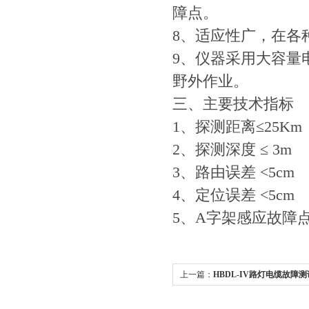
障点。
8、适应性广，在各
9、仪器采用大容量
野外作业。
三、主要技术指标
1、探测距离≤25Km
2、探测深度 ≤ 3m
3、路由误差 <5cm
4、定位误差 <5cm
5、A字架感应故障点距
上一篇：
HBDL-IV路灯电缆故障