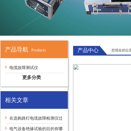
产品导航
产品中心
Products
您现在的位
电缆故障测试仪
更多分类
相关文章
在选购路灯电缆故障检测仪过
程需参考的技术指标有哪些
电气设备绝缘试验的目的有哪