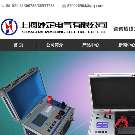
86-021-31300786/66933733
870926904@qq.com
首 页
公司简介
产品中心
新闻中