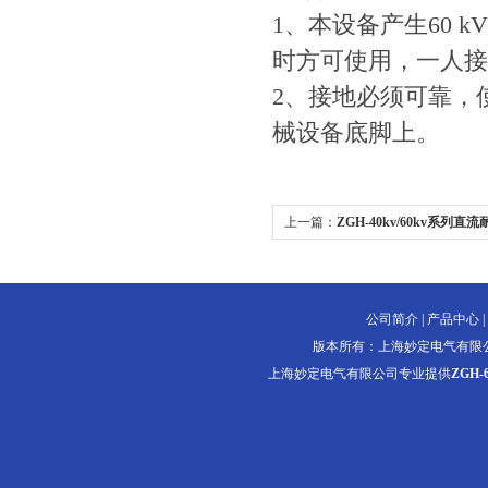
1、本设备产生60
时方可使用，一人接
2、接地必须可靠，
械设备底脚上。
上一篇：
ZGH-40kv/60kv系列直
公司简介
|
产品中心
|
版本所有：上海妙定电气有限
上海妙定电气有限公司专业提供
ZGH