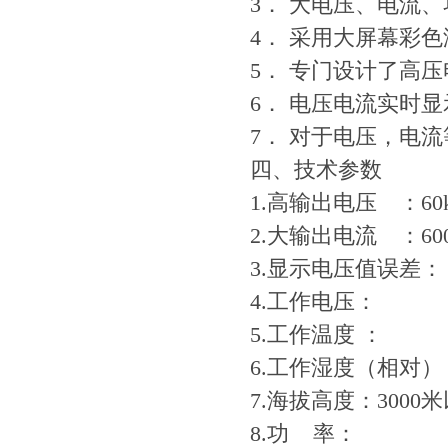
3． 大电压、电流
4． 采用大屏幕彩
5． 专门设计了高
6． 电压电流实时
7． 对于电压，电
四、技术参数
1.高输出电压 ：60
2.大输出电流 ：60
3.显示电压值误差：
4.工作电压：
5.工作温度 ：
6.工作湿度（相对
7.海拔高度：3000
8.功 率：