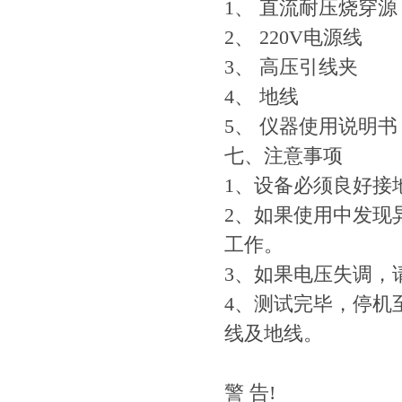
1、 直流耐
2、 220
3、 高压
4、 地
5、 仪器使
七、注意事项
1、设备必须良好接
2、如果使用中发现
工作。
3、如果电压失调，
4、测试完毕，停机
线及地线。
警 告!