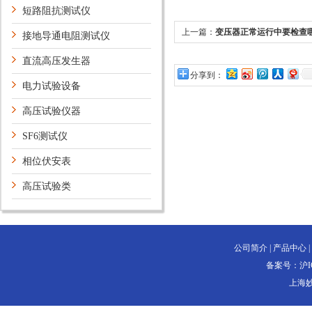
短路阻抗测试仪
上一篇：
变压器正常运行中要检查
接地导通电阻测试仪
直流高压发生器
分享到：
电力试验设备
高压试验仪器
SF6测试仪
相位伏安表
高压试验类
公司简介
|
产品中心
|
备案号：
沪I
上海