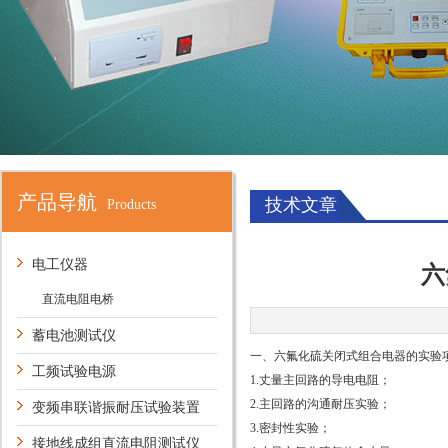
产品导航
技术文章
Products
电工仪器
六
直流电阻电桥
蓄电池测试仪
一、六氟化硫关闭式组合电器的实验
工频试验电源
1.丈量主回路的导电电阻；
2.主回路的沟通耐压实验；
变频串联谐振耐压试验装置
3.密封性实验；
接地线成组直流电阻测试仪