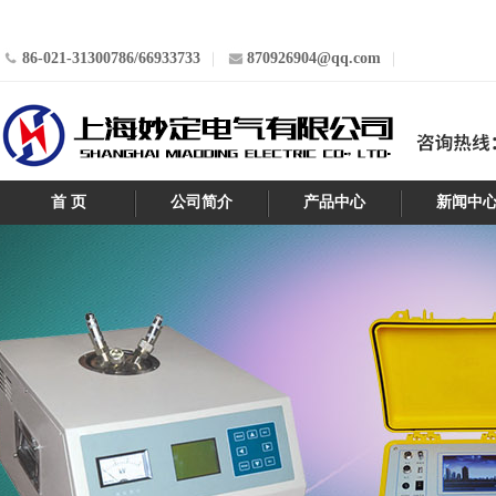
86-021-31300786/66933733
870926904@qq.com
首 页
公司简介
产品中心
新闻中