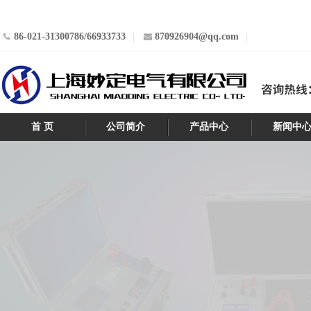
86-021-31300786/66933733
870926904@qq.com
首 页
公司简介
产品中心
新闻中