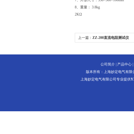
7、外形尺寸：330×300×160mm
8、重量： 3.8kg
2KΩ
上一篇：
ZZ-200直流电阻测试仪
公司简介
|
产品中心
|
版本所有：上海妙定电气有限
上海妙定电气有限公司专业提供
Y