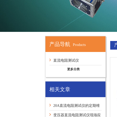
产品导航
Products
直流电阻测试仪
更多分类
相关文章
20A直流电阻测试仪的定期维
护保养方法介绍
变压器直流电阻测试仪现场应