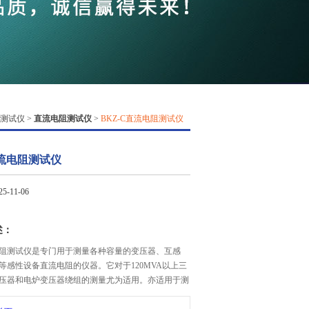
QQ
在线咨
测试仪
>
直流电阻测试仪
>
BKZ-C直流电阻测试仪
直流电阻测试仪
-11-06
述：
流电阻测试仪是专门用于测量各种容量的变压器、互感
等感性设备直流电阻的仪器。它对于120MVA以上三
压器和电炉变压器绕组的测量尤为适用。亦适用于测
低压开关的接触电阻。