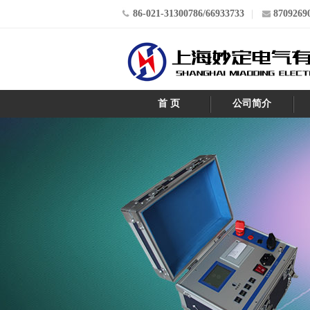
86-021-31300786/66933733
8709269
首 页
公司简介