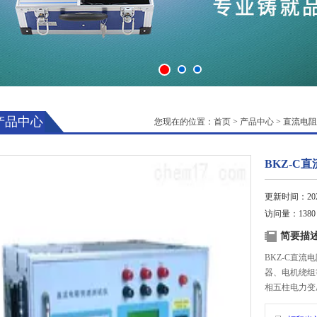
产品中心
您现在的位置：
首页
>
产品中心
>
直流电阻
BKZ-C
更新时间：2025
访问量：1380
简要描
BKZ-C直
器、电机绕组
相五柱电力变
量电缆电阻和