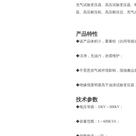
充气试验变压器、高压试验变压器、
器、高压耐压机、高压耐压仪、充气
产品特性
◆该产品体积小，重量轻（比同等级油浸
◆洁净，无油污，勿需维护；
◆不受恶劣气候环境影响，现场搬运
◆绝缘强度明显高于油浸试验变压器
技术参数
◆电压等级：10kV～600kV；
◆容量范围：1～600KVA；