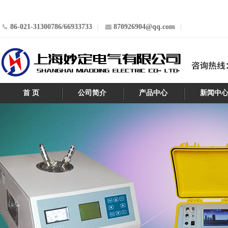
86-021-31300786/66933733
870926904@qq.com
首 页
公司简介
产品中心
新闻中