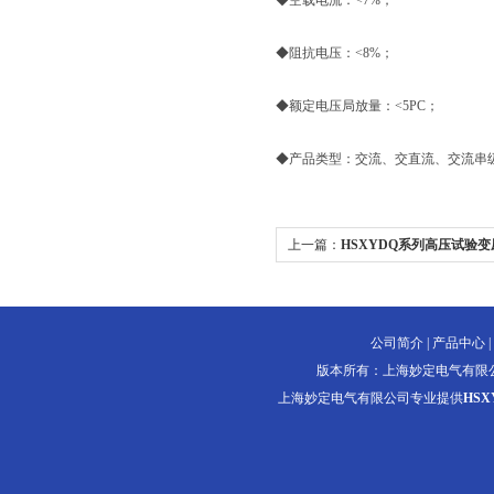
◆空载电流：<7%；
◆阻抗电压：<8%；
◆额定电压局放量：<5PC；
◆产品类型：交流、交直流、交流串
上一篇：
HSXYDQ系列高压试验变
公司简介
|
产品中心
|
版本所有：上海妙定电气有限
上海妙定电气有限公司专业提供
HS